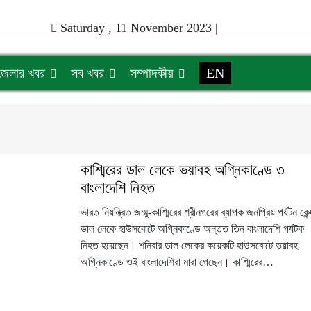
Saturday , 11 November 2023 |
জেলার খবর
সব খবর
সম্পাদকীয়
EN
কাশ্মিরের ডাল লেকে ভয়াবহ অগ্নিকাণ্ডে ৩
বাংলাদেশি নিহত
ভারত নিয়ন্ত্রিত জম্মু-কাশ্মিরের শ্রীনগরের ব্যাপক জনপ্রিয় পর্যটন কেন্
ডাল লেকে হাউসবোটে অগ্নিকাণ্ডে অন্তত তিন বাংলাদেশি পর্যটক
নিহত হয়েছেন। শনিবার ডাল লেকের কয়েকটি হাউসবোটে ভয়াবহ
অগ্নিকাণ্ডে ওই বাংলাদেশিরা মারা গেছেন। কাশ্মিরের…