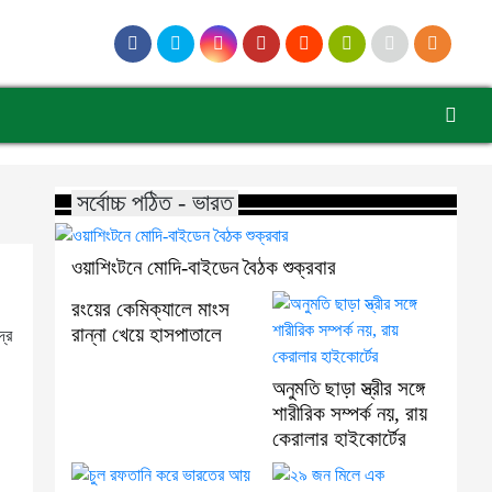
সর্বোচ্চ পঠিত - ভারত
ওয়াশিংটনে মোদি-বাইডেন বৈঠক শুক্রবার
রংয়ের কেমিক্যালে মাংস
রান্না খেয়ে হাসপাতালে
দ্র
অনুমতি ছাড়া স্ত্রীর সঙ্গে
শারীরিক সম্পর্ক নয়, রায়
কেরালার হাইকোর্টের