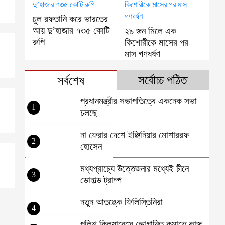
চুল রফতানি করে ভারতের
আয় দু’হাজার ৭৩৫ কোটি
২৯ জন মিলে এক
রুপি
কিশোরীকে মাসের পর
মাস গণধর্ষণ
সর্বোচ্চ পঠিত
সর্বশেষ
প্রধানমন্ত্রীর সভাপতিত্বে একনেক সভা
1
চলছে
না ফেরার দেশে ইঞ্জিনিয়ার মোশাররফ
2
হোসেন
মধ্যপ্রাচ্যে উত্তেজনার মধ্যেই চীনে
3
ডোনাল্ড ট্রাম্প
নতুন আতঙ্কে ফিলিস্তিনিরা
4
পুলিশ ক্লিয়ারেন্সে ভোগান্তি কমাতে কাজ