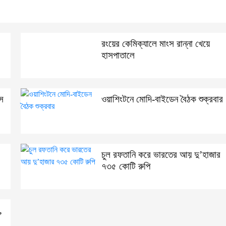
রংয়ের কেমিক্যালে মাংস রান্না খেয়ে
হাসপাতালে
স
ওয়াশিংটনে মোদি-বাইডেন বৈঠক শুক্রবার
চুল রফতানি করে ভারতের আয় দু’হাজার
৭৩৫ কোটি রুপি
,