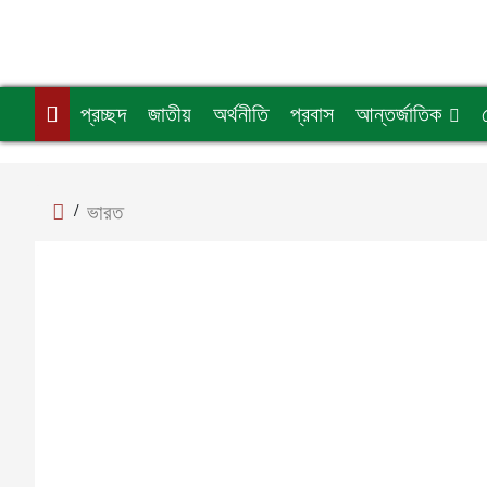
প্রচ্ছদ
জাতীয়
অর্থনীতি
প্রবাস
আন্তর্জাতিক
/
ভারত