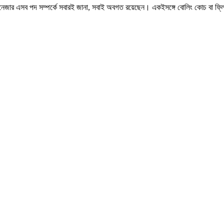
ম্যানেজার এসব পদ সম্পর্কে সবারই জানা, সবাই অবগত রয়েছেন। একইসঙ্গে বোলিং কোচ বা 