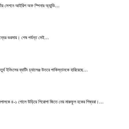
্বিতীয় সেশনে আইরিশ অফ স্পিনার অ্যান্ডি…
 অন্যের ভরসায়। শেষ পর্যন্ত সেই…
ুর্থ ইনিংসের ব্যাটিং চ্যালেঞ্জ উতরে পাকিস্তানকে হারিয়েছে…
ে নেপালকে ৪-১ গোলে উড়িয়ে শিরোপা জিতে নেয় মারুফুল হকের শিষ্যরা।…