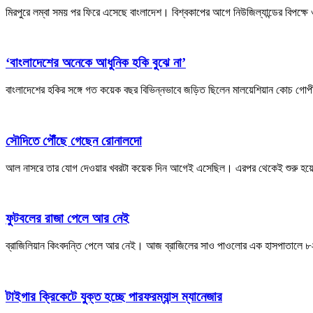
মিরপুরে লম্বা সময় পর ফিরে এসেছে বাংলাদেশ। বিশ্বকাপের আগে নিউজিল্যান্ডের বিপক্ষে
‘বাংলাদেশের অনেকে আধুনিক হকি বুঝে না’
বাংলাদেশের হকির সঙ্গে গত কয়েক বছর বিভিন্নভাবে জড়িত ছিলেন মালয়েশিয়ান কোচ গ
সৌদিতে পৌঁছে গেছেন রোনালদো
আল নাসরে তার যোগ দেওয়ার খবরটা কয়েক দিন আগেই এসেছিল। এরপর থেকেই শুরু হয়ে
ফুটবলের রাজা পেলে আর নেই
ব্রাজিলিয়ান কিংবদন্তি পেলে আর নেই। আজ ব্রাজিলের সাও পাওলোর এক হাসপাতালে ৮২ বছ
টাইগার ক্রিকেটে যুক্ত হচ্ছে পারফরম্যান্স ম্যানেজার