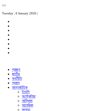
Tuesday , 6 January 2026 |
প্রচ্ছদ
জাতীয়
অর্থনীতি
প্রবাস
আন্তর্জাতিক
ইতালি
অস্ট্রেলিয়া
আফ্রিকা
আমেরিকা
কানাডা