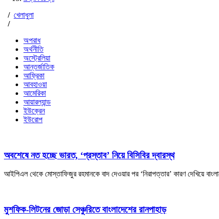
/
খেলাধুলা
/
অপরাধ
অর্থনীতি
অস্ট্রেলিয়া
আন্তর্জাতিক
আফ্রিকা
আবহাওয়া
আমেরিকা
আয়ারল্যান্ড
ইউক্রেন
ইউরোপ
অবশেষে নত হচ্ছে ভারত, ‘প্রস্তাব’ নিয়ে বিসিবির দ্বারস্থ
আইপিএল থেকে মোস্তাফিজুর রহমানকে বাদ দেওয়ার পর ‘নিরাপত্তার’ কারণ দেখিয়ে বাংলাদে
মুশফিক-লিটনের জোড়া সেঞ্চুরিতে বাংলাদেশের রানপাহাড়