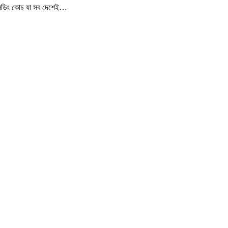
ফ্লিডিং কোচ যা সব দেশেই…