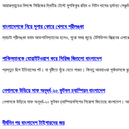
আয়ারল্যান্ডের বিপক্ষে সিরিজের দ্বিতীয় টেস্টে মুশফিকুর রহিম ও লিটন দাসের দুর্দান্ত
বাংলাদেশকে নিয়ে সুপার ফোরে খেলবে শ্রীলঙ্কা
ম্যাচটা শ্রীলঙ্কা বনাম আফগানিস্তানের হলেও, পুরো সময় জুড়ে টেলিভিশন স্ক্রিনের এপা
পাকিস্তানকে হোয়াইটওয়াশ করে সিরিজ জিতলো বাংলাদেশ
প্রস্তুত ছিল ইতিহাসের পট। যা বৃষ্টিতে ধুঁয়ে যেতে পারত। কিন্তু আবহাওয়া পূর্বাভাসকে
নেপালকে উড়িয়ে সাফ অনূর্ধ্ব-২০ ফুটবল চ্যাম্পিয়ন বাংলাদেশ
নেপালকে উড়িয়ে সাফ অনূর্ধ্ব-২০ ফুটবল চ্যাম্পিয়নশিপের শিরোপা জিতেছে বাংলাদেশ। 
দীর্ঘদিন পর বাংলাদেশ টাইগারদের জয়