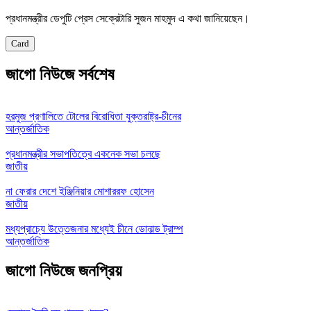
প্রধানমন্ত্রীর ডেপুটি প্রেস সেক্রেটারি সুজন মাহমুদ এ কথা জানিয়েছেন।
Card
জাগো নিউজে সর্বশেষ
হরমুজ প্রণালিতে টোলের বিরোধিতা যুক্তরাষ্ট্র-চীনের
আন্তর্জাতিক
প্রধানমন্ত্রীর সভাপতিত্বে একনেক সভা চলছে
জাতীয়
না ফেরার দেশে ইঞ্জিনিয়ার মোশাররফ হোসেন
জাতীয়
মধ্যপ্রাচ্যে উত্তেজনার মধ্যেই চীনে ডোনাল্ড ট্রাম্প
আন্তর্জাতিক
জাগো নিউজে জনপ্রিয়