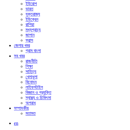
ইউরোপ
ভারত
যুক্তরাজ্য
ইউক্রেন
রাশিয়া
মধ্যপ্রাচ্য
জাপান
ফ্রান্স
জেলার খবর
গ্রাম বাংলা
সব খবর
রাজনীতি
শিক্ষা
সাহিত্য
খেলাধুলা
বিনোদন
লাইফস্টাইল
বিজ্ঞান ও প্রযুক্তি
স্বাস্থ্য ও চিকিৎসা
অপরাধ
সম্পাদকীয়
মতামত
en