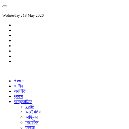
Wednesday , 13 May 2026 |
প্রচ্ছদ
জাতীয়
অর্থনীতি
প্রবাস
আন্তর্জাতিক
ইতালি
অস্ট্রেলিয়া
আফ্রিকা
আমেরিকা
কানাডা