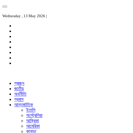
Wednesday , 13 May 2026 |
প্রচ্ছদ
জাতীয়
অর্থনীতি
প্রবাস
আন্তর্জাতিক
ইতালি
অস্ট্রেলিয়া
আফ্রিকা
আমেরিকা
কানাডা