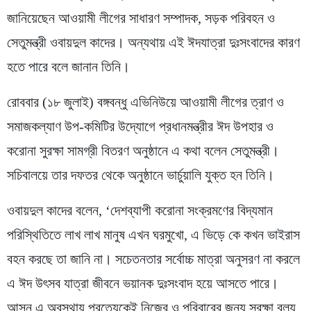
জানিয়েছেন আওয়ামী লীগের সাধারণ সম্পাদক, সড়ক পরিবহন ও
সেতুমন্ত্রী ওবায়দুল কাদের। অন্যথায় এই ঈদযাত্রা দুঃসংবাদের কারণ
হতে পারে বলে জানান তিনি।
রোববার (১৮ জুলাই) বঙ্গবন্ধু এভিনিউয়ে আওয়ামী লীগের ত্রাণ ও
সমাজকল্যাণ উপ-কমিটির উদ্যোগে প্রধানমন্ত্রীর ঈদ উপহার ও
করোনা সুরক্ষা সামগ্রী বিতরণ অনুষ্ঠানে এ কথা বলেন সেতুমন্ত্রী।
সচিবালয়ে তার দফতর থেকে অনুষ্ঠানে ভার্চুয়ালি যুক্ত হন তিনি।
ওবায়দুল কাদের বলেন, ‘দেশব্যাপী করোনা সংক্রমণের বিদ্যমান
পরিস্থিতিতে লাখ লাখ মানুষ এখন ঘরমুখো, এ ভিড়ে কে কখন ভাইরাস
বহন করছে তা জানি না। সচেতনতার সর্বোচ্চ মাত্রা অনুসরণ না করলে
এ ঈদ উৎসব যাত্রা জীবনে ভয়ানক দুঃসংবাদ হয়ে আসতে পারে।
আসুন এ অবস্থায় প্রত্যেকেই নিজের ও পরিবারের জন্য সুরক্ষা বলয়