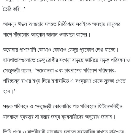
তৈরি করি।’
আসন্ন ঈদুল আজহায় দলমত নির্বিশেষে সবাইকে অসহায় মানুষের
পাশে দাঁড়ানোর আহ্বান জানান ওবায়দুল কাদের।
করোনার পাশাপাশি কোথাও কোথাও ডেঙ্গুর প্রকোপ দেখা যাচ্ছে।
হাসপাতালগুলোতে ডেঙ্গু রোগীর সংখ্যা বাড়ছে জানিয়ে সড়ক পরিবহন ও
সেতুমন্ত্রী বলেন, ‘সচেতনতা এবং চারপাশের পরিবেশ পরিষ্কার-
পরিচ্ছন্ন রাখার মধ্য দিয়ে মশাবাহিত এ সংক্রমণ থেকে সুরক্ষা পেতে
হবে।’
সড়ক পরিবহন ও সেতুমন্ত্রী কোরবানির পশু পরিবহনে ফিটনেসবিহীন
যানবাহন ব্যবহার না করার জন্য ব্যবসায়ীদের অনুরোধ জানান।
তিনি পণ্য ও যাত্রীবাহী যানবাহন চলাচল স্বাভাবিক রাখতে হাইওয়ে