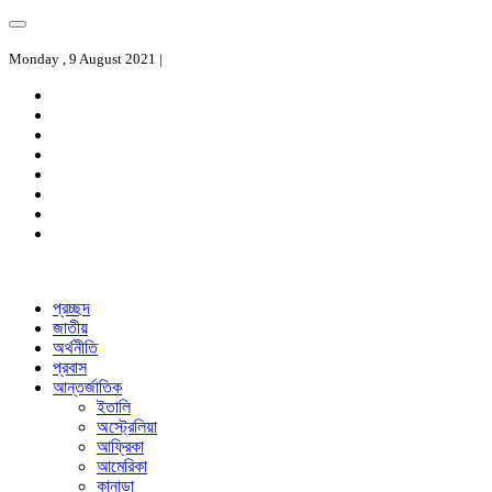
Monday , 9 August 2021 |
প্রচ্ছদ
জাতীয়
অর্থনীতি
প্রবাস
আন্তর্জাতিক
ইতালি
অস্ট্রেলিয়া
আফ্রিকা
আমেরিকা
কানাডা