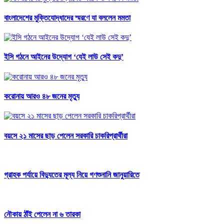
বাংলাদেশের মুক্তিযোদ্ধাদের স্মরণে যা বললেন মমতা
ইসি গঠনে আইনের উদ্যোগ ‘যেই লাউ সেই কদু’
করোনায় আরও ৪৮ জনের মৃত্যু
বয়সে ২১ মাসের ছাড় পেলেন সরকারি চাকরিপ্রার্থীরা
গ্রাহক পর্যায়ে বিদ্যুতের মূল্য নিয়ে গণশুনানি জানুয়ারিতে
নৌকায় ঠাঁই পেলেন না ৬ তারকা