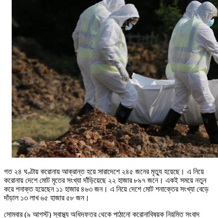
গত ২৪ ঘণ্টায় করোনায় আক্রান্ত হয়ে সারাদেশে ২৪৫ জনের মৃত্যু হয়েছে। এ নিয়ে
করোনায় দেশে মোট মৃতের সংখ্যা দাঁড়িয়েছে ২২ হাজার ৮৯৭ জনে। একই সময়ে নতুন
করে শনাক্ত হয়েছেন ১১ হাজার ৪৬৩ জন। এ নিয়ে দেশে মোট শনাক্তের সংখ্যা বেড়ে
দাঁড়াল ১৩ লাখ ৬৫ হাজার ৫৮ জন।
সোমবার (৯ আগস্ট) স্বাস্থ্য অধিদফতর থেকে পাঠানো করোনাবিষয়ক নিয়মিত সংবাদ