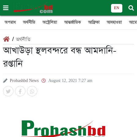
EN
অপরাধ
অর্থনীতি
অস্ট্রেলিয়া
আন্তর্জাতিক
আফ্রিকা
আবহাওয়া
আমে
/
অর্থনীতি
আখাউড়া স্থলবন্দরে বন্ধ আমদানি-
রপ্তানি
Probashbd News
August 12, 2021 7:27 am