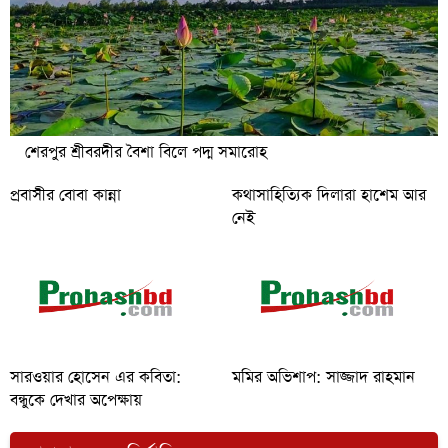
শেরপুর শ্রীবরদীর বৈশা বিলে পদ্ম সমারোহ
প্রবাসীর বোবা কান্না
কথাসাহিত্যিক দিলারা হাশেম আর
নেই
সারওয়ার হোসেন এর কবিতা:
মমির অভিশাপ: সাজ্জাদ রাহমান
বন্ধুকে দেখার অপেক্ষায়