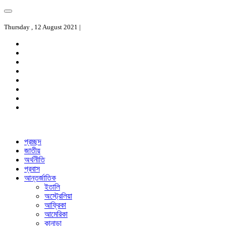
Thursday , 12 August 2021 |
প্রচ্ছদ
জাতীয়
অর্থনীতি
প্রবাস
আন্তর্জাতিক
ইতালি
অস্ট্রেলিয়া
আফ্রিকা
আমেরিকা
কানাডা