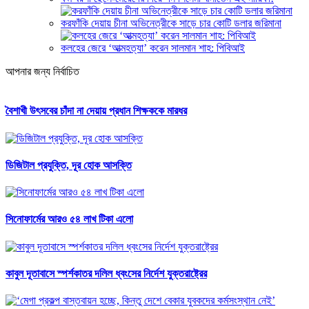
করফাঁকি দেয়ায় চীনা অভিনেত্রীকে সাড়ে চার কোটি ডলার জরিমানা
কলহের জেরে ‘আত্মহত্যা’ করেন সালমান শাহ: পিবিআই
আপনার জন্য নির্বাচিত
বৈশাখী উৎসবের চাঁদা না দেয়ায় প্রধান শিক্ষককে মারধর
ডিজিটাল প্রযুক্তি, দূর হোক আসক্তি
সিনোফার্মের আরও ৫৪ লাখ টিকা এলো
কাবুল দূতাবাসে স্পর্শকাতর দলিল ধ্বংসের নির্দেশ যুক্তরাষ্ট্রের