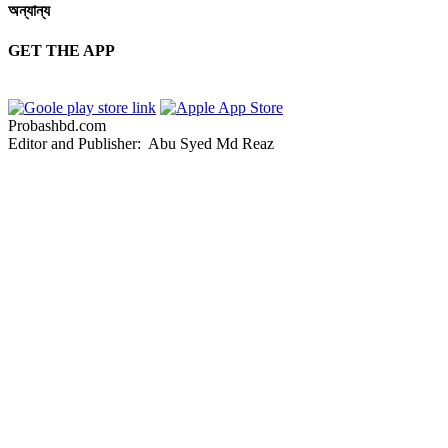
অন্যান্য
GET THE APP
Probashbd.com
Editor and Publisher: Abu Syed Md Reaz