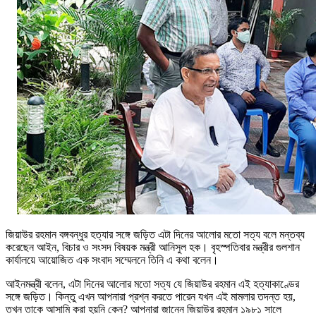
জিয়াউর রহমান বঙ্গবন্ধুর হত্যার সঙ্গে জড়িত এটা দিনের আলোর মতো সত্য বলে মন্তব্য
করেছেন আইন, বিচার ও সংসদ বিষয়ক মন্ত্রী আনিসুল হক। বৃহস্পতিবার মন্ত্রীর গুলশান
কার্যালয়ে আয়োজিত এক সংবাদ সম্মেলনে তিনি এ কথা বলেন।
আইনমন্ত্রী বলেন, এটা দিনের আলোর মতো সত্য যে জিয়াউর রহমান এই হত্যাকাণ্ডের
সঙ্গে জড়িত। কিন্তু এখন আপনারা প্রশ্ন করতে পারেন যখন এই মামলার তদন্ত হয়,
তখন তাকে আসামি করা হয়নি কেন? আপনারা জানেন জিয়াউর রহমান ১৯৮১ সালে