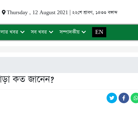
Thursday , 12 August 2021 |
২২শে শ্রাবণ, ১৪৩৩ বঙ্গাব্দ
েলার খবর
সব খবর
সম্পাদকীয়
EN
ভাড়া কত জানেন?