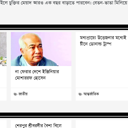
। চাইলে চুক্তির মেয়াদ আরও এক বছর বাড়াতে পারবেন। বেতন-ভাতা মিলিয়ে
মধ্যপ্রাচ্যে উত্তেজনার মধ্যেই
চীনে ডোনাল্ড ট্রাম্প
না ফেরার দেশে ইঞ্জিনিয়ার
মোশাররফ হোসেন
জাতীয়
আন্তর্জাতিক
শেরপুর শ্রীবরদীর বৈশা বিলে