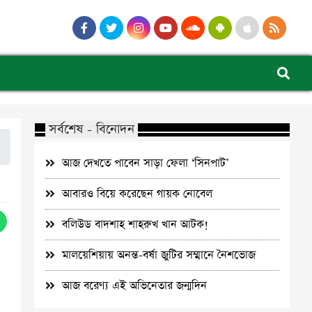
সর্বশেষ - বিনোদন
আজ দেখতে পাবেন সাড়া ফেলা ‘সিনপাট’
আবারও বিয়ে করেছেন গায়ক নোবেল
বলিউড বাদশাহ শাহরুখ খান আটক!
মালয়েশিয়ায় অনন্ত-বর্ষা জুটির সম্মানে নৈশভোজ
আজ বরেণ্য এই অভিনেতার জন্মদিন