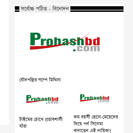
সর্বোচ্চ পঠিত - বিনোদন
যৌনপল্লির গল্পে মিথিলা
কম বয়সী ছেলে-মেয়েদের
টাইমের চোখে প্রভাবশালী
দিয়ে পর্ন সিনেমা
যাঁরা
বানাতেন এই নায়িকা!