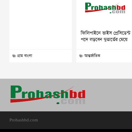
ফিলিপাইনে ভাইস প্রেসিডেন্ট
পদে লড়বেন দুতার্তের মেয়ে
গ্রাম বাংলা
আন্তর্জাতিক
Probashbd.com