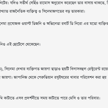
মিনিটের। যদিও সতীর্থ সের্হিও রামোস অনুরোধ করেছেন তার বাসায় থাকতে, কি
াত রাজনৈতিক ব্যক্তিত্ব ও সিনেমাজগতের বড় তারকারা।
র সিনেমা প্রযোজক ওয়াল্ট ডিজনি ও অভিনেতা রবার্ট ডি নিরো এর মতো ব্যক্তির
িও এই হোটেলে থেকেছেন।
), সিনেমা দেখার ব্যক্তিগত জায়গা ছাড়াও ছয়টি বিলাসবহুল রেস্টুরেন্ট রয়ে
াবার জায়গা। জাপানিজ থেকে পেরুভিয়ান রসুইঘরের খাবার পরিবেশন করা হয়
েমি কাটাতে এসব প্রদর্শনীতে সময় কাটাতে পারে মেসি ও তার পরিবার।