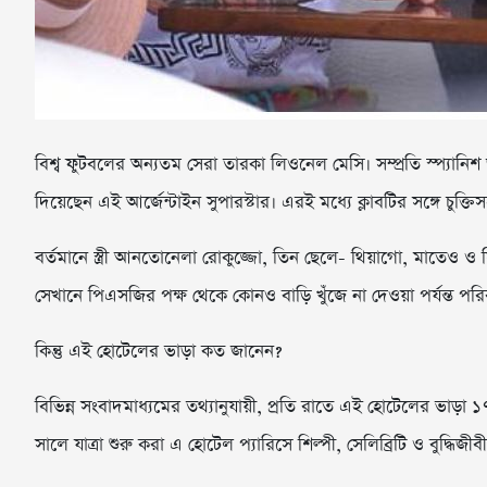
বিশ্ব ফুটবলের অন্যতম সেরা তারকা লিওনেল মেসি। সম্প্রতি স্প্যানিশ 
দিয়েছেন এই আর্জেন্টাইন সুপারস্টার। এরই মধ্যে ক্লাবটির সঙ্গে চুক্ত
বর্তমানে স্ত্রী আনতোনেলা রোকুজ্জো, তিন ছেলে- থিয়াগো, মাতেও 
সেখানে পিএসজির পক্ষ থেকে কোনও বাড়ি খুঁজে না দেওয়া পর্যন্ত প
কিন্তু এই হোটেলের ভাড়া কত জানেন?
বিভিন্ন সংবাদমাধ্যমের তথ্যানুযায়ী, প্রতি রাতে এই হোটেলের ভাড়া ১
সালে যাত্রা শুরু করা এ হোটেল প্যারিসে শিল্পী, সেলিব্রিটি ও বুদ্