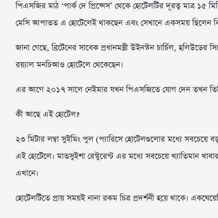
পিএসজির মাঠ ‘পার্ক দে প্রিন্সেস’ থেকে হোটেলটির দূরত্ব মাত্র ১৫ 
মেসি আপাতত এ হোটেলেই থাকছেন এবং সেখানে একসময় ছিলেন বিখ্য
জানা গেছে, ব্রিটেনের সাবেক প্রধানমন্ত্রী উইনস্টন চার্চিল, হলিউডে
রয়্যাল মনচিআও হোটেলে থেকেছেন।
এর আগে ২০১৭ সালে নেইমার যখন পিএসজিতে যোগ দেন তখন তিন
কী আছে এই হোটেল?
২৩ মিটার লম্বা সুইমিং পুল (প্যারিসে হোটেলগুলোর মধ্যে সবচেয়ে বড়
এই হোটেলে। মাতসুইশা রেস্টুরেন্ট এর মধ্যে সবচেয়ে খ্যাতিমান খ
এখানে।
হোটেলটিতে প্রায় সময়ই নানা রকম চিত্র প্রদর্শনী হয়ে থাকে। একঘেয়