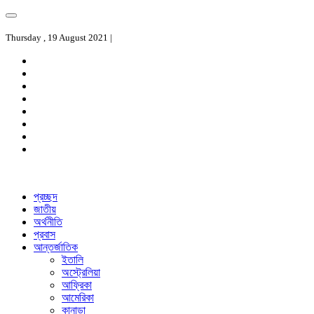
Thursday , 19 August 2021 |
প্রচ্ছদ
জাতীয়
অর্থনীতি
প্রবাস
আন্তর্জাতিক
ইতালি
অস্ট্রেলিয়া
আফ্রিকা
আমেরিকা
কানাডা