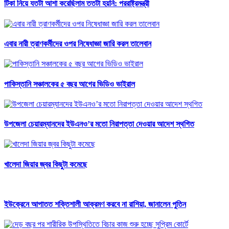
টিকা নিয়ে যতটা আশা করেছিলাম ততটা হয়নি: পররাষ্ট্রমন্ত্রী
এবার নারী ত্রাণকর্মীদের ওপর নিষেধাজ্ঞা জারি করল তালেবান
পাকিস্তানি সঞ্চালকের ৫ বছর আগের ভিডিও ভাইরাল
উপজেলা চেয়ারম্যানদের ইউএনও’র মতো নিরাপত্তা দেওয়ার আদেশ স্থগিত
খালেদা জিয়ার জ্বর কিছুটা কমেছে
ইউক্রেনে আপাতত শক্তিশালী আক্রমণ করবে না রাশিয়া, জানালেন পুতিন