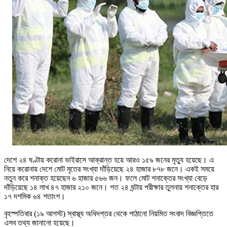
দেশে ২৪ ঘণ্টায় করোনা ভাইরাসে আক্রান্ত হয়ে আরও ১৫৯ জনের মৃত্যু হয়েছে। এ
নিয়ে করোনায় দেশে মোট মৃতের সংখ্যা দাঁড়িয়েছে ২৪ হাজার ৮৭৮ জনে। একই সময়ে
নতুন করে শনাক্ত হয়েছেন ৬ হাজার ৫৬৬ জন। ফলে মোট শনাক্তের সংখ্যা বেড়ে
দাঁড়িয়েছে ১৪ লাখ ৪৭ হাজার ২১০ জনে। গত ২৪ ঘন্টায় পরীক্ষার তুলনায় শনাক্তের হার
১৭ দশমিক ৬৪ শতাংশ।
বৃহস্পতিবার (১৯ আগস্ট) স্বাস্থ্য অধিদপ্তর থেকে পাঠানো নিয়মিত সংবাদ বিজ্ঞপ্তিতে
এসব তথ্য জানানো হয়েছে।