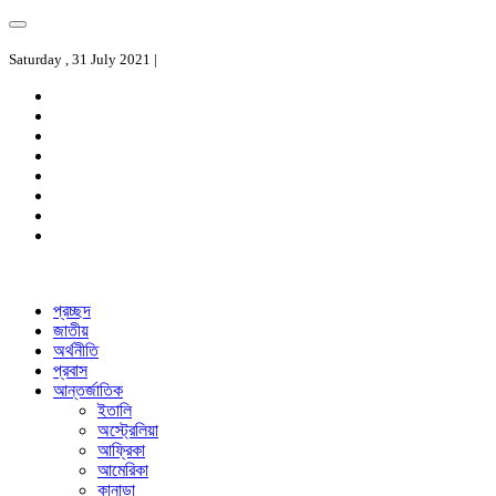
Saturday , 31 July 2021 |
প্রচ্ছদ
জাতীয়
অর্থনীতি
প্রবাস
আন্তর্জাতিক
ইতালি
অস্ট্রেলিয়া
আফ্রিকা
আমেরিকা
কানাডা