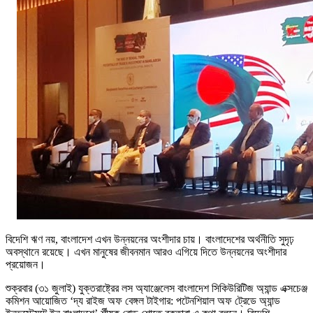
বিদেশি ঋণ নয়, বাংলাদেশ এখন উন্নয়নের অংশীদার চায়। বাংলাদেশের অর্থনীতি সুদৃঢ়
অবস্থানে রয়েছে। এখন মানুষের জীবনমান আরও এগিয়ে দিতে উন্নয়নের অংশীদার
প্রয়োজন।
শুক্রবার (৩১ জুলাই) যুক্তরাষ্ট্রের লস অ্যাঞ্জেলেস বাংলাদেশ সিকিউরিটিজ অ্যান্ড এক্সচেঞ্জ
কমিশন আয়োজিত ‘দ্য রাইজ অফ বেঙ্গল টাইগার: পটেনশিয়াল অফ ট্রেডে অ্যান্ড