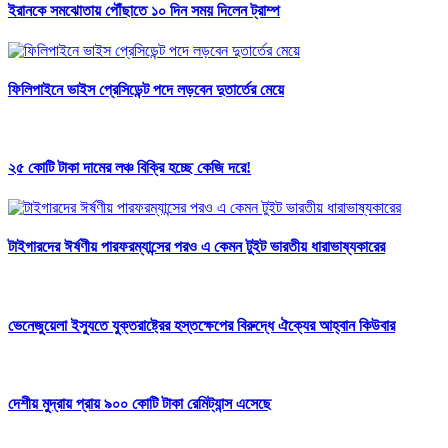
ইরানকে সমঝোতায় পৌঁছাতে ১০ দিন সময় দিলেন ট্রাম্প
ফিলিপাইনে ভাইস প্রেসিডেন্ট পদে লড়বেন দুতার্তের মেয়ে
২৫ কোটি টাকা দামের লঞ্চ বিক্রি হচ্ছে কেজি দরে!
টাইগারদের ঈর্ষণীয় পারফরম্যান্সের পরও এ কেমন টুইট ভারতীয় ধারাভাষ্যকারের
ভেনেজুয়েলা ইস্যুতে যুক্তরাষ্ট্রের হস্তক্ষেপের বিরুদ্ধে ঐক্যের আহ্বান কিউবার
দেশীয় মুদ্রায় প্রায় ৯০০ কোটি টাকা রেমিট্যান্স এসেছে