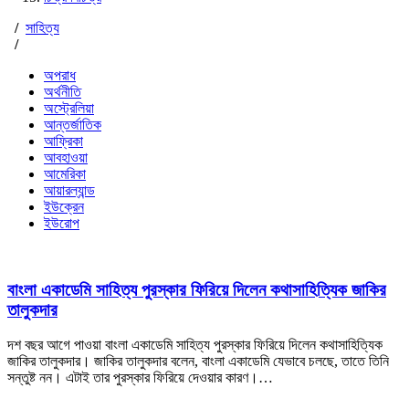
/
সাহিত্য
/
অপরাধ
অর্থনীতি
অস্ট্রেলিয়া
আন্তর্জাতিক
আফ্রিকা
আবহাওয়া
আমেরিকা
আয়ারল্যান্ড
ইউক্রেন
ইউরোপ
বাংলা একাডেমি সাহিত্য পুরস্কার ফিরিয়ে দিলেন কথাসাহিত্যিক জাকির
তালুকদার
দশ বছর আগে পাওয়া বাংলা একাডেমি সাহিত্য পুরস্কার ফিরিয়ে দিলেন কথাসাহিত্যিক
জাকির তালুকদার। জাকির তালুকদার বলেন, বাংলা একাডেমি যেভাবে চলছে, তাতে তিনি
সন্তুষ্ট নন। এটাই তার পুরস্কার ফিরিয়ে দেওয়ার কারণ।…