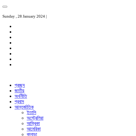
Sunday , 28 January 2024 |
প্রচ্ছদ
জাতীয়
অর্থনীতি
প্রবাস
আন্তর্জাতিক
ইতালি
অস্ট্রেলিয়া
আফ্রিকা
আমেরিকা
কানাডা