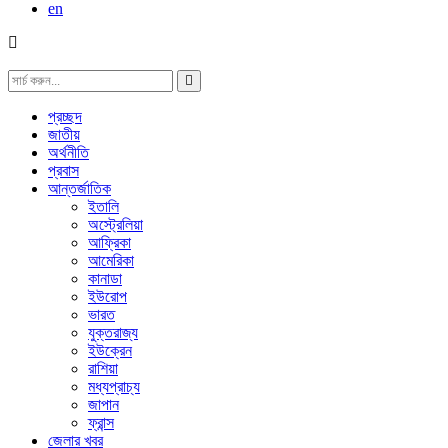
en
প্রচ্ছদ
জাতীয়
অর্থনীতি
প্রবাস
আন্তর্জাতিক
ইতালি
অস্ট্রেলিয়া
আফ্রিকা
আমেরিকা
কানাডা
ইউরোপ
ভারত
যুক্তরাজ্য
ইউক্রেন
রাশিয়া
মধ্যপ্রাচ্য
জাপান
ফ্রান্স
জেলার খবর