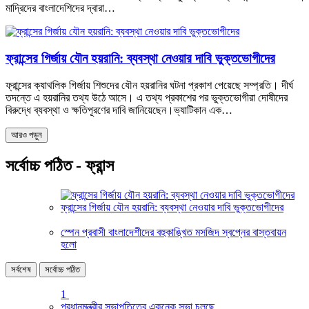
মাদ্রিদের বাংলাদেশিদের দ্বারা…
ফ্রান্সের গির্জায় যৌন হয়রানি: ব্যবস্থা নেওয়ার দাবি ভুক্তভোগীদের
ফ্রান্সের ক্যাথলিক গির্জায় শিশুদের যৌন হয়রানির ঘটনা প্রকাশ পেয়েছে সম্প্রতি। দীর্ঘ
তদন্তে এ হয়রানির তথ্য উঠে আসে। এ তথ্য প্রকাশের পর ভুক্তভোগীরা দোষীদের
বিরুদ্ধে ব্যবস্থা ও ক্ষতিপূরণের দাবি জানিয়েছেন।ভ্যাটিকান এক…
আরও পড়ুন
সর্বোচ্চ পঠিত - ফ্রান্স
ফ্রান্সের গির্জায় যৌন হয়রানি: ব্যবস্থা নেওয়ার দাবি ভুক্তভোগীদের
স্পেন প্রবাসী বাংলাদেশীদের বহুকাঙ্খিত মসজিদ স্বপ্নের বাস্তবায়ন
হলো
সর্বশেষ
সর্বোচ্চ পঠিত
1
প্রধানমন্ত্রীর সভাপতিত্বে একনেক সভা চলছে