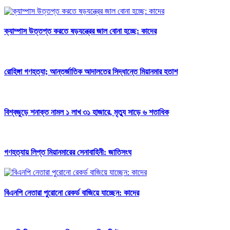
ক্যাম্পাস উত্তপ্ত করতে ষড়যন্ত্রের জাল বোনা হচ্ছে: কাদের
রোহিঙ্গা গণহত্যা; আন্তর্জাতিক আদালতের সিদ্ধান্তে মিয়ানমার হতাশ
বিশ্বজুড়ে শনাক্ত নামল ১ লাখ ৩১ হাজারে, মৃত্যু সাড়ে ৬ শতাধিক
গণহত্যায় লিপ্ত মিয়ানমারের সেনাবাহিনী: জাতিসংঘ
বিএনপি নেতারা পুরোনো রেকর্ড বাজিয়ে যাচ্ছেন: কাদের