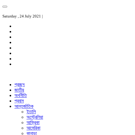
Saturday , 24 July 2021 |
প্রচ্ছদ
জাতীয়
অর্থনীতি
প্রবাস
আন্তর্জাতিক
ইতালি
অস্ট্রেলিয়া
আফ্রিকা
আমেরিকা
কানাডা