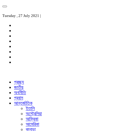
Tuesday , 27 July 2021 |
প্রচ্ছদ
জাতীয়
অর্থনীতি
প্রবাস
আন্তর্জাতিক
ইতালি
অস্ট্রেলিয়া
আফ্রিকা
আমেরিকা
কানাডা