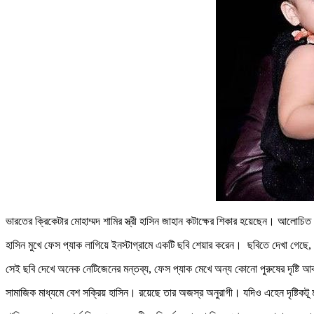
ভারতের ক্রিকেটার মোহাম্মদ শামির স্ত্রী হাসিন জাহান কটাক্ষের শিকার হয়েছেন। আল
হাসিন মুখে ফেস প্যাক লাগিয়ে ইনস্টাগ্রামে একটি ছবি শেয়ার করেন। ছবিতে দেখা গেছে
সেই ছবি দেখে অনেক নেটিজেনের মন্তব্য, ফেস প্যাক মেখে অন্য কোনো পুরুষের দৃষ্টি 
সামাজিক মাধ্যমে বেশ সক্রিয় হাসিন। রয়েছে তার অজস্র অনুরাগী। যদিও এহেন দৃষ্টিকটূ মন