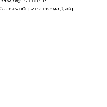
ে। আপাতত, ইংল্যান্ড সফরে রয়েছেন শামি।
কে নিয়ে একা থাকেন হাসিন। তবে তাদের এখনও ছাড়াছাড়ি হয়নি।