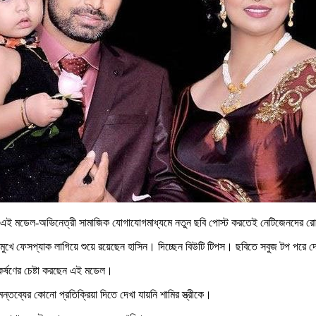
োচিত এই মডেল-অভিনেত্রী সামাজিক যোগাযোগমাধ্যমে নতুন ছবি পোস্ট করতেই নেটিজেনদের 
, মুখে ফেসপ্যাক লাগিয়ে শুয়ে রয়েছেন হাসিন। দিচ্ছেন বিউটি টিপস। ছবিতে সবুজ টপ পরে
আকর্ষণের চেষ্টা করছেন এই মডেল।
্তব্যের কোনো প্রতিক্রিয়া দিতে দেখা যায়নি শামির স্ত্রীকে।