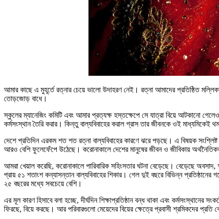
আমার কাছে এ মুহূর্তে রত্নার চেয়ে ভালো উদাহরণ নেই। রত্না আমাদের প্রতিষ্ঠিত মল্লিক
তোড়জোড় বাধে।
স্কুলের ম্যানেজিং কমিটি এবং আমার প্রত্যক্ষ হস্তক্ষেপে সে যাত্রা বিয়ে আটকানো গেলেও
কর্মসংস্থান তৈরি করার। কিন্তু বাল্যবিবাহের করাল গ্রাস তার জীবনকে ওই মাধ্যমিকেই 
দেশে প্রতিদিন এরকম শত শত রত্না বাল্যবিবাহের কারণে ঝরে পড়ছে। এ বিষয়ক সংশ্লিষ্ট
আরও বেশি ফুলেফেঁপে উঠেছে। করোনাকালে দেশের মানুষের জীবন ও জীবিকায় অর্থনৈতিকভ
আমরা খেয়াল করেছি, করোনাকালে পারিবারিক সহিংসতার ঘটনা বেড়েছে। বেড়েছে অবসাদ, অভা
প্রায় ৫১ শতাংশ কন্যাসন্তান বাল্যবিবাহের শিকার। গেল দুই বছরে বিভিন্ন প্রতিষ্ঠান
২৫ বছরের মধ্যে সবচেয়ে বেশি।
এর মূল কারণ হিসাবে বলা হচ্ছে, দীর্ঘদিন শিক্ষাপ্রতিষ্ঠান বন্ধ থাকা এবং কর্মসংস্থান
ফিরছে, বিয়ে করছে। আর পরিবারগুলো মেয়েদের বিয়ের ক্ষেত্রে প্রবাসী শ্রমিকদের প্রতি 