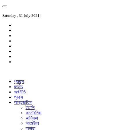
Saturday , 31 July 2021 |
প্রচ্ছদ
জাতীয়
অর্থনীতি
প্রবাস
আন্তর্জাতিক
ইতালি
অস্ট্রেলিয়া
আফ্রিকা
আমেরিকা
কানাডা