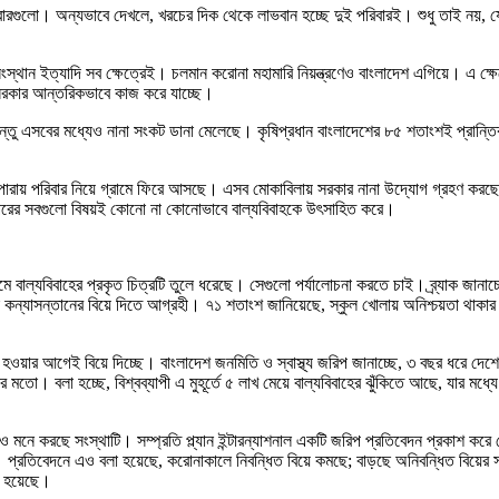
িবারগুলো। অন্যভাবে দেখলে, খরচের দিক থেকে লাভবান হচ্ছে দুই পরিবারই। শুধু তাই নয়, 
্মসংস্থান ইত্যাদি সব ক্ষেত্রেই। চলমান করোনা মহামারি নিয়ন্ত্রণেও বাংলাদেশ এগিয়ে। এ 
েও সরকার আন্তরিকভাবে কাজ করে যাচ্ছে।
কিন্তু এসবের মধ্যেও নানা সংকট ডানা মেলেছে। কৃষিপ্রধান বাংলাদেশের ৮৫ শতাংশই প্রান্ত
 পারায় পরিবার নিয়ে গ্রামে ফিরে আসছে। এসব মোকাবিলায় সরকার নানা উদ্যোগ গ্রহণ করছে, প্
। উপরের সবগুলো বিষয়ই কোনো না কোনোভাবে বাল্যবিবাহকে উৎসাহিত করে।
মে বাল্যবিবাহের প্রকৃত চিত্রটি তুলে ধরেছে। সেগুলো পর্যালোচনা করতে চাই। ব্র্যাক জ
কন্যাসন্তানের বিয়ে দিতে আগ্রহী। ৭১ শতাংশ জানিয়েছে, স্কুল খোলায় অনিশ্চয়তা থাকার এ
ওয়ার আগেই বিয়ে দিচ্ছে। বাংলাদেশ জনমিতি ও স্বাস্থ্য জরিপ জানাচ্ছে, ৩ বছর ধরে দেশে 
 মতো। বলা হচ্ছে, বিশ্বব্যাপী এ মুহূর্তে ৫ লাখ মেয়ে বাল্যবিবাহের ঝুঁকিতে আছে, যার মধ্
 মনে করছে সংস্থাটি। সম্প্রতি প্ল্যান ইন্টারন্যাশনাল একটি জরিপ প্রতিবেদন প্রকাশ কর
 প্রতিবেদনে এও বলা হয়েছে, করোনাকালে নিবন্ধিত বিয়ে কমছে; বাড়ছে অনিবন্ধিত বিয়ের সং
ভব হয়েছে।