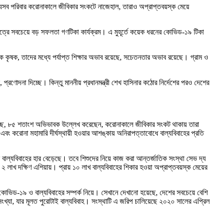
যেসব পরিবার করোনাকালে জীবিকার সংকটে নাজেহাল, তারাও অপ্রাপ্তবয়স্ক মেয়ে
ক্ষেত্রে সবচেয়ে বড় সফলতা গণটিকা কার্যক্রম। এ মুহূর্তে কয়েক ধরনের কোভিড-১৯ টিকা
িক কৃষক, তাদের মধ্যে পর্যাপ্ত শিক্ষার অভাব রয়েছে, সচেতনতার অভাব রয়েছে। গ্রাম ও
রণোদনা দিচ্ছে। কিন্তু মাননীয় প্রধানমন্ত্রী শেখ হাসিনার কঠোর নির্দেশের পরও দেশের
ানাচ্ছে, ৮৫ শতাংশ অভিভাবক উল্লেখ করেছেন, করোনাকালে জীবিকার সংকট থাকায় তারা
বং করোনা মহামারি দীর্ঘস্থায়ী হওয়ার আশঙ্কায় অনিরাপত্তাবোধে বাল্যবিবাহের প্রতি
বাল্যবিবাহের হার বেড়েছে। তবে শিশুদের নিয়ে কাজ করা আন্তর্জাতিক সংস্থা সেভ দ্য
যে ২ লাখ দক্ষিণ এশিয়ায়। প্রায় ১০ লাখ বাল্যবিবাহের শিকার হওয়া অপ্রাপ্তবয়স্ক মেয়ের
ে কোভিড-১৯ ও বাল্যবিবাহের সম্পর্ক নিয়ে। সেখানে দেখানো হয়েছে, দেশের সবচেয়ে বেশি
খ্যা, যার মূলত পুরোটাই বাল্যবিবাহ। সংস্থাটি এ জরিপ চালিয়েছে ২০২০ সালের এপ্রিল