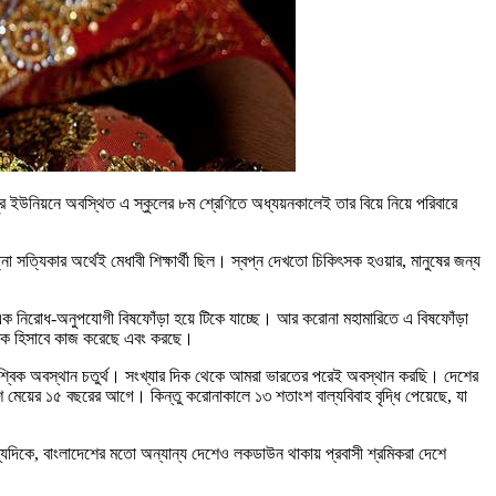
িপুর ইউনিয়নে অবস্থিত এ স্কুলের ৮ম শ্রেণিতে অধ্যয়নকালেই তার বিয়ে নিয়ে পরিবারে
া সত্যিকার অর্থেই মেধাবী শিক্ষার্থী ছিল। স্বপ্ন দেখতো চিকিৎসক হওয়ার, মানুষের জন্য
এক নিরোধ-অনুপযোগী বিষফোঁড়া হয়ে টিকে যাচ্ছে। আর করোনা মহামারিতে এ বিষফোঁড়া
ভাবক হিসাবে কাজ করেছে এবং করছে।
ৈশ্বিক অবস্থান চতুর্থ। সংখ্যার দিক থেকে আমরা ভারতের পরেই অবস্থান করছি। দেশের
শ মেয়ের ১৫ বছরের আগে। কিন্তু করোনাকালে ১৩ শতাংশ বাল্যবিবাহ বৃদ্ধি পেয়েছে, যা
 অন্যদিকে, বাংলাদেশের মতো অন্যান্য দেশেও লকডাউন থাকায় প্রবাসী শ্রমিকরা দেশে