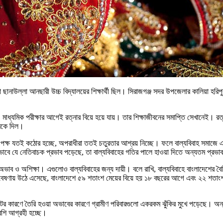
া ছানাউল্লা আনছারী উচ্চ বিদ্যালয়ের শিক্ষার্থী ছিল। সিরাজগঞ্জ সদর উপজেলার কালিয়া হর
 মাধ্যমিক পরীক্ষার আগেই রত্নার বিয়ে হয়ে যায়। তার শিক্ষাজীবনের সমাপ্তি সেখানেই। রত্ন
থমকে দিল।
 পক্ষ যতই কঠোর হচ্ছে, অপরাধীরা ততই চতুরতার আশ্রয় নিচ্ছে। ফলে বাল্যবিবাহ সমাজে 
াবে যে নেতিবাচক প্রভাব পড়েছে, তা বাল্যবিবাহের গতির পালে হাওয়া দিতে অন্যতম প্র
ব ও অশিক্ষা। এগুলোও বাল্যবিবাহের জন্য দায়ী। বলে রাখি, বাল্যবিবাহে বাংলাদেশের ব
ের গবেষণায় উঠে এসেছে, বাংলাদেশে ৫৯ শতাংশ মেয়ের বিয়ে হয় ১৮ বছরের আগে এবং ২২ শতাং
ের সংকটের কারণে তৈরি হওয়া অভাবের কারণে গ্রামীণ পরিবারগুলো একরকম ঝুঁকির মুখে পড়েছে।
বেশি আগ্রহী হচ্ছে।