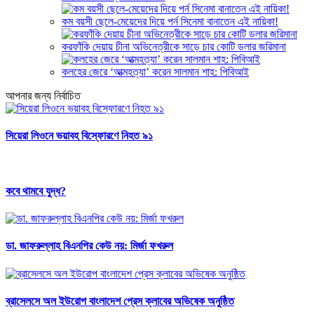
কম বয়সী ছেলে-মেয়েদের দিয়ে পর্ন সিনেমা বানাতেন এই নায়িকা!
করফাঁকি দেয়ায় চীনা অভিনেত্রীকে সাড়ে চার কোটি ডলার জরিমানা
কলহের জেরে ‘আত্মহত্যা’ করেন সালমান শাহ: পিবিআই
আপনার জন্য নির্বাচিত
সিয়েরা লিওনে ভয়াবহ বিস্ফোরণে নিহত ৯১
কবে থামবে যুদ্ধ?
ডা. জাফরুল্লাহ বিএনপির কেউ নয়: মির্জা ফখরুল
ব্রাসেলসে অল ইউরোপ বাংলাদেশ প্রেস ক্লাবের অভিষেক অনুষ্ঠিত