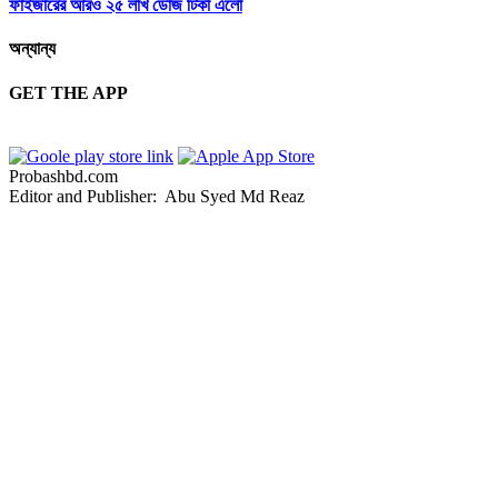
ফাইজারের আরও ২৫ লাখ ডোজ টিকা এলো
অন্যান্য
GET THE APP
Probashbd.com
Editor and Publisher: Abu Syed Md Reaz