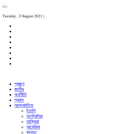
Tuesday , 3 August 2021 |
প্রচ্ছদ
জাতীয়
অর্থনীতি
প্রবাস
আন্তর্জাতিক
ইতালি
অস্ট্রেলিয়া
আফ্রিকা
আমেরিকা
কানাডা