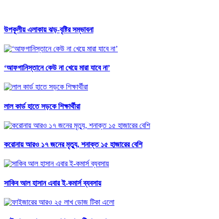
উপকূলীয় এলাকায় ঝড়-বৃষ্টির সম্ভাবনা
‘আফগানিস্তানে কেউ না খেয়ে মারা যাবে না’
লাল কার্ড হাতে সড়কে শিক্ষার্থীরা
করোনায় আরও ১৭ জনের মৃত্যু, শনাক্ত ১৫ হাজারের বেশি
সাকিব আল হাসান এবার ই-কমার্স ব্যবসায়