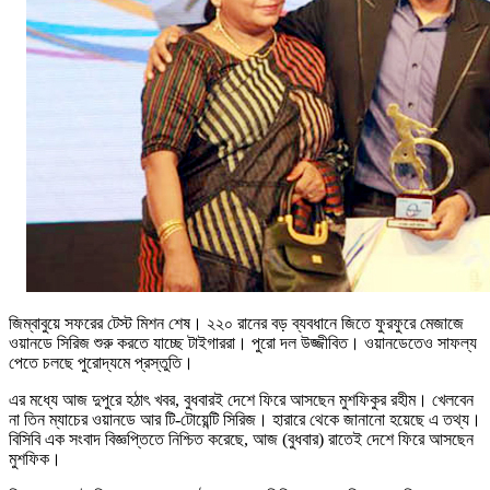
জিম্বাবুয়ে সফরের টেস্ট মিশন শেষ। ২২০ রানের বড় ব্যবধানে জিতে ফুরফুরে মেজাজে
ওয়ানডে সিরিজ শুরু করতে যাচ্ছে টাইগাররা। পুরো দল উজ্জীবিত। ওয়ানডেতেও সাফল্য
পেতে চলছে পুরোদ্যমে প্রস্তুতি।
এর মধ্যে আজ দুপুরে হঠাৎ খবর, বুধবারই দেশে ফিরে আসছেন মুশফিকুর রহীম। খেলবেন
না তিন ম্যাচের ওয়ানডে আর টি-টোয়েন্টি সিরিজ। হারারে থেকে জানানো হয়েছে এ তথ্য।
বিসিবি এক সংবাদ বিজ্ঞপ্তিতে নিশ্চিত করেছে, আজ (বুধবার) রাতেই দেশে ফিরে আসছেন
মুশফিক।