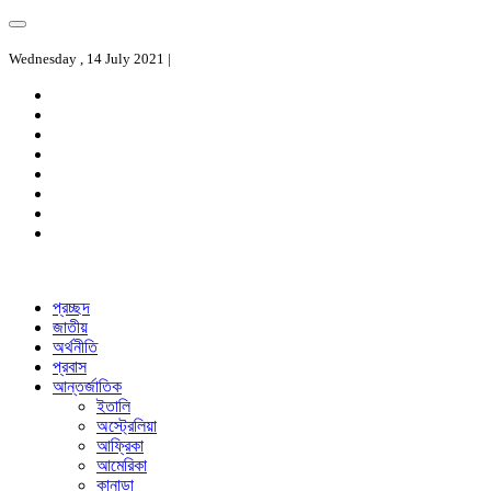
Wednesday , 14 July 2021 |
প্রচ্ছদ
জাতীয়
অর্থনীতি
প্রবাস
আন্তর্জাতিক
ইতালি
অস্ট্রেলিয়া
আফ্রিকা
আমেরিকা
কানাডা