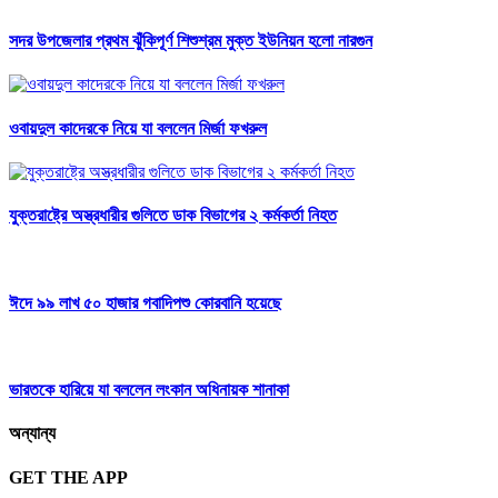
সদর উপজেলার প্রথম ঝুঁকিপূর্ণ শিশুশ্রম মুক্ত ইউনিয়ন হলো নারগুন
ওবায়দুল কাদেরকে নিয়ে যা বললেন মির্জা ফখরুল
যুক্তরাষ্ট্রে অস্ত্রধারীর গুলিতে ডাক বিভাগের ২ কর্মকর্তা নিহত
ঈদে ৯৯ লাখ ৫০ হাজার গবাদিপশু কোরবানি হয়েছে
ভারতকে হারিয়ে যা বললেন লংকান অধিনায়ক শানাকা
অন্যান্য
GET THE APP