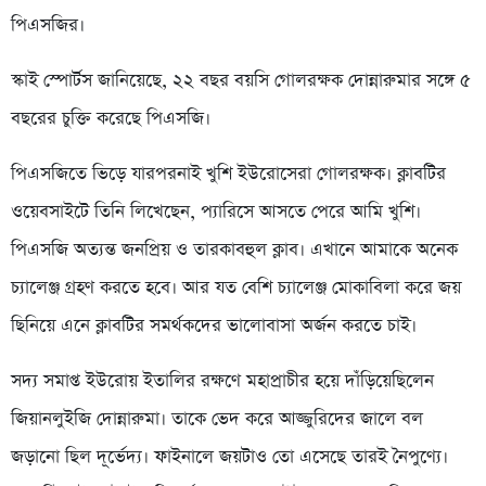
পিএসজির।
স্কাই স্পোর্টস জানিয়েছে, ২২ বছর বয়সি গোলরক্ষক দোন্নারুমার সঙ্গে ৫
বছরের চুক্তি করেছে পিএসজি।
পিএসজিতে ভিড়ে যারপরনাই খুশি ইউরোসেরা গোলরক্ষক। ক্লাবটির
ওয়েবসাইটে তিনি লিখেছেন, প্যারিসে আসতে পেরে আমি খুশি।
পিএসজি অত্যন্ত জনপ্রিয় ও তারকাবহুল ক্লাব। এখানে আমাকে অনেক
চ্যালেঞ্জ গ্রহণ করতে হবে। আর যত বেশি চ্যালেঞ্জ মোকাবিলা করে জয়
ছিনিয়ে এনে ক্লাবটির সমর্থকদের ভালোবাসা অর্জন করতে চাই।
সদ্য সমাপ্ত ইউরোয় ইতালির রক্ষণে মহাপ্রাচীর হয়ে দাঁড়িয়েছিলেন
জিয়ানলুইজি দোন্নারুমা। তাকে ভেদ করে আজ্জুরিদের জালে বল
জড়ানো ছিল দূর্ভেদ্য। ফাইনালে জয়টাও তো এসেছে তারই নৈপুণ্যে।