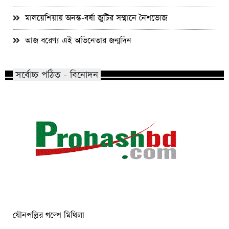
মালয়েশিয়ায় অনন্ত-বর্ষা জুটির সম্মানে নৈশভোজ
আজ বরেণ্য এই অভিনেতার জন্মদিন
সর্বোচ্চ পঠিত - বিনোদন
যৌনপল্লির গল্পে মিথিলা