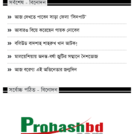
সর্বশেষ - বিনোদন
আজ দেখতে পাবেন সাড়া ফেলা ‘সিনপাট’
আবারও বিয়ে করেছেন গায়ক নোবেল
বলিউড বাদশাহ শাহরুখ খান আটক!
মালয়েশিয়ায় অনন্ত-বর্ষা জুটির সম্মানে নৈশভোজ
আজ বরেণ্য এই অভিনেতার জন্মদিন
সর্বোচ্চ পঠিত - বিনোদন