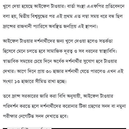
খুলে দেয়া হয়েছে আইফেল টাওয়ার। বার্তা সংস্থা এএফপির প্রতিবেদনে
বলা হয়, দ্বিতীয় বিশ্বযুদ্ধের পর এই প্রথম এত লম্বা সময় ধরে বন্ধ ছিল
ফ্রান্সের রাজধানী প্যারিসে অবস্থিত জনপ্রিয় এই স্থাপনা।
আইফেল টাওয়ার দর্শনার্থীদের জন্য খুলে দেওয়া হলেও সতর্কতা
হিসেবে মেনে চলতে হবে সামাজিক দূরত্ব ও সব ধরনের স্বাস্থ্যবিধি।
স্বাভাবিক সময়ের চেয়ে দিনে অর্ধেক দর্শনার্থীর সুযোগ হবে টাওয়ার
দেখার। আগে দিনে প্রায় ৩০ হাজার দর্শনার্থী যেতে পারলেও এখন এই
সংখ্যা ১৩ হাজারে সীমিত রাখা হচ্ছে।
তবে ফ্রান্স সরকারের জারি করা বিধি অনুযায়ী, আইফেল টাওয়ার
পরিদর্শন করতে হলে দর্শনার্থীদের করোনার টিকা গ্রহণের সনদ বা নমুনা
পরীক্ষার নেগেটিভ সনদ দেখাতে হবে।