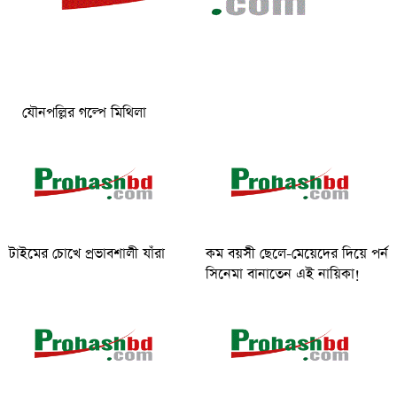
যৌনপল্লির গল্পে মিথিলা
টাইমের চোখে প্রভাবশালী যাঁরা
কম বয়সী ছেলে-মেয়েদের দিয়ে পর্ন
সিনেমা বানাতেন এই নায়িকা!