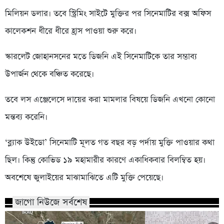
মিলিয়ন ডলার। তবে স্ট্রিমিং সাইটে মুক্তির পর সিনেমাটির বক্স অফিস
কালেকশন ধীরে ধীরে হ্রাস পাওয়া শুরু করে।
স্কারলেট জোহানসনের মতে ডিজনি এই সিনেমাটিকে তার সম্ভাব্য
উপার্জন থেকে বঞ্চিত করেছে।
তবে লস এঞ্জেলেসে দায়ের করা মামলার বিষয়ে ডিজনি এখনো কোনো
মন্তব্য করেনি।
‘ব্ল্যাক উইডো’ সিনেমাটি মূলত গত বছর বড় পর্দায় মুক্তি পাওয়ার কথা
ছিল। কিন্তু কোভিড ১৯ মহামারীর কারণে একাধিকবার বিলম্বিত হয়।
অবশেষে জুলাইয়ের মাঝামাঝিতে এটি মুক্তি পেয়েছে।
জাগো নিউজে সর্বশেষ