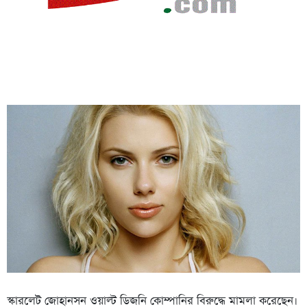
স্কারলেট জোহানসন ওয়াল্ট ডিজনি কোম্পানির বিরুদ্ধে মামলা করেছেন।