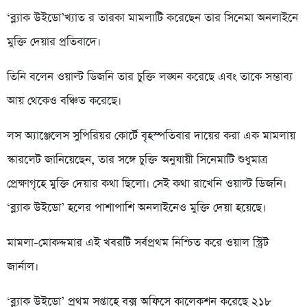
‘ব্ল্যাক উইডো’খ্যাত র তারকা মামলাটি করেছেন তার সিনেমা অনলাইনে
মুক্তি দেয়ার প্রতিবাদে।
তিনি বলেন ওয়াল্ট ডিজনি তার চুক্তি লঙ্ঘন করেছে এবং তাকে সম্ভাব্য
আয় থেকেও বঞ্চিত করেছে।
লস অ্যাঞ্জেলেস সুপিরিয়র কোর্টে বৃহস্পতিবার দায়ের করা এক মামলায়
স্কারলেট জানিয়েছেন, তার সঙ্গে চুক্তি অনুযায়ী সিনেমাটি শুধুমাত্র
প্রেক্ষাগৃহে মুক্তি দেয়ার কথা ছিলো। সেই কথা রাখেনি ওয়াল্ট ডিজনি।
‘ব্ল্যাক উইডো’ হলের পাশাপাশি অনলাইনেও মুক্তি দেয়া হয়েছে।
মামলা-মোকদ্দমার এই খবরটি সর্বপ্রথম নিশ্চিত করে ওয়াল স্ট্রিট
জার্নাল।
‘ব্ল্যাক উইডো’ প্রথম সপ্তাহে বক্স অফিসে কালেকশন করেছে ২১৮