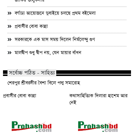
জাকির তালুকদার
বর্ণাঢ্য আয়োজনে দুবাইয়ে চলছে প্রথম বইমেলা
প্রবাসীর বোবা কান্না
সরকারকে এক মাস সময় দিলেন নির্মলেন্দু গুণ
মালদ্বীপ শুধু দ্বীপ নয়, যেন মায়ার বাঁধন
সর্বোচ্চ পঠিত - সাহিত্য
শেরপুর শ্রীবরদীর বৈশা বিলে পদ্ম সমারোহ
প্রবাসীর বোবা কান্না
কথাসাহিত্যিক দিলারা হাশেম আর
নেই