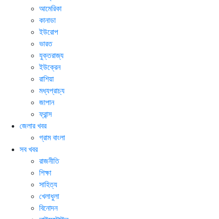
আমেরিকা
কানাডা
ইউরোপ
ভারত
যুক্তরাজ্য
ইউক্রেন
রাশিয়া
মধ্যপ্রাচ্য
জাপান
ফ্রান্স
জেলার খবর
গ্রাম বাংলা
সব খবর
রাজনীতি
শিক্ষা
সাহিত্য
খেলাধুলা
বিনোদন