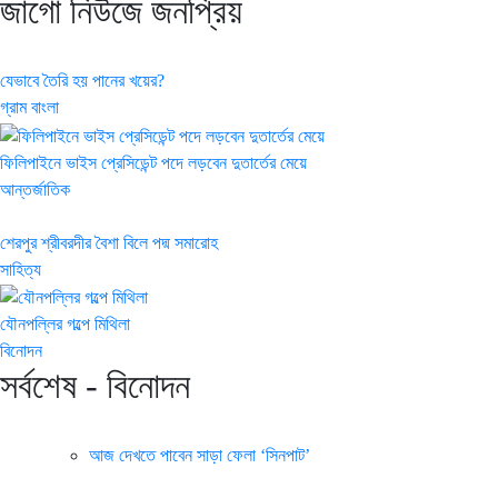
জাগো নিউজে জনপ্রিয়
যেভাবে তৈরি হয় পানের খয়ের?
গ্রাম বাংলা
ফিলিপাইনে ভাইস প্রেসিডেন্ট পদে লড়বেন দুতার্তের মেয়ে
আন্তর্জাতিক
শেরপুর শ্রীবরদীর বৈশা বিলে পদ্ম সমারোহ
সাহিত্য
যৌনপল্লির গল্পে মিথিলা
বিনোদন
সর্বশেষ - বিনোদন
আজ দেখতে পাবেন সাড়া ফেলা ‘সিনপাট’