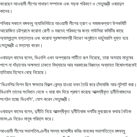
করেছেন আওয়ামী লীগের সাধারণ সম্পাদক এবং সড়ক পরিবহণ ও সেতুমন্ত্রী ওবায়দুল
কাদের।
শনিবার সকালে বঙ্গবন্ধু অ্যাভিনিউয়ে আওয়ামী লীগের ত্রাণ ও সমাজকল্যাণ উপকমিটি
আয়োজিত চট্টগ্রামে করোনা রোগী ও মরদেহ পরিবহণের জন্য গাউসিয়া কমিটির কাছে
অ্যাম্বুলেন্স হস্তান্তর এবং করোনা সুরক্ষাসামগ্রী বিতরণ অনুষ্ঠানে ভার্চ্যুয়ালি যুক্ত হয়ে
সেতুমন্ত্রী এ মন্তব্য করেন।
ওবায়দুল কাদের বলেন, বিএনপি এখন অপপ্রচার পার্টিতে রূপ নিয়েছে, তারা অসহায় মানুষের
পাশে না দাঁড়ানোর অক্ষমতা ঢাকতে মিথ্যাচার আর সরকারের বিরুদ্ধে অব্যাহত বিষোদগারকেই
হাতিয়ার হিসেবে বেছে নিয়েছে।
‘বিএনপির ভিশন ছিল ক্ষমতার বিকল্প কেন্দ্র হাওয়া ভবন তৈরি করে চাঁদাবাজি আর লুটপাট করা।
বিএনপি তাদের সংবিধান থেকে ৭ ধারা বাদ দিয়ে প্রমাণ করেছে আত্মস্বীকৃত দুর্নীতিবাজদের
সংগঠন হচ্ছে বিএনপি’, যোগ করেন সেতুমন্ত্রী।
ওবায়দুল কাদের বলেন, দুর্নীতি নিয়ে আত্মস্বীকৃত দুর্নীতিবাজ দলটির মুখরোচক কথার নৈতিক
মানদণ্ড নিয়েও মানুষ পরিহাস করে।
আওয়ামী লীগের সভাপতিমণ্ডলীর সদস্য জাহাঙ্গীর কবির নানকের সভাপতিত্বে বঙ্গবন্ধু