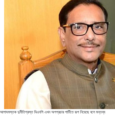
আপাদমস্তক দুর্নীতিগ্রস্ত বিএনপি এখন অপপ্রচার পার্টিতে রূপ নিয়েছে বলে মন্তব্য