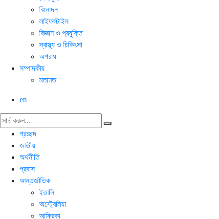
বিনোদন
লাইফস্টাইল
বিজ্ঞান ও প্রযুক্তি
স্বাস্থ্য ও চিকিৎসা
অপরাধ
সম্পাদকীয়
মতামত
en
প্রচ্ছদ
জাতীয়
অর্থনীতি
প্রবাস
আন্তর্জাতিক
ইতালি
অস্ট্রেলিয়া
আফ্রিকা