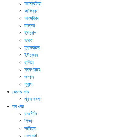
অস্ট্রেলিয়া
আফ্রিকা
আমেরিকা
কানাডা
ইউরোপ
ভারত
যুক্তরাজ্য
ইউক্রেন
রাশিয়া
মধ্যপ্রাচ্য
জাপান
ফ্রান্স
জেলার খবর
গ্রাম বাংলা
সব খবর
রাজনীতি
শিক্ষা
সাহিত্য
খেলাধুলা