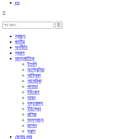
en
প্রচ্ছদ
জাতীয়
অর্থনীতি
প্রবাস
আন্তর্জাতিক
ইতালি
অস্ট্রেলিয়া
আফ্রিকা
আমেরিকা
কানাডা
ইউরোপ
ভারত
যুক্তরাজ্য
ইউক্রেন
রাশিয়া
মধ্যপ্রাচ্য
জাপান
ফ্রান্স
জেলার খবর