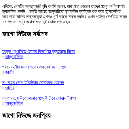
এদিকে, দেশটির স্বাস্থ্যমন্ত্রী বুদি গুনাদি বলেন, যারা মারা গেছেন তাদের মধ্যে অধিকাংশই
ভ্যাকসিন নেননি। চলতি বছরের জানুয়ারিতে ভ্যাকসিন কার্যক্রম শুরু করে ইন্দোনেশিয়া।
তবে তারা তাদের লক্ষ্যমাত্রা এখনও পূর্ণ করতে সক্ষম হয়নি। এখন পর্যন্ত দেশটিতে মাত্র
১০ শতাংশ মানুষ ভ্যাকসিনে দুই ডোজ পেয়েছেন।
জাগো নিউজে সর্বশেষ
হরমুজ প্রণালিতে টোলের বিরোধিতা যুক্তরাষ্ট্র-চীনের
আন্তর্জাতিক
প্রধানমন্ত্রীর সভাপতিত্বে একনেক সভা চলছে
জাতীয়
না ফেরার দেশে ইঞ্জিনিয়ার মোশাররফ হোসেন
জাতীয়
মধ্যপ্রাচ্যে উত্তেজনার মধ্যেই চীনে ডোনাল্ড ট্রাম্প
আন্তর্জাতিক
জাগো নিউজে জনপ্রিয়