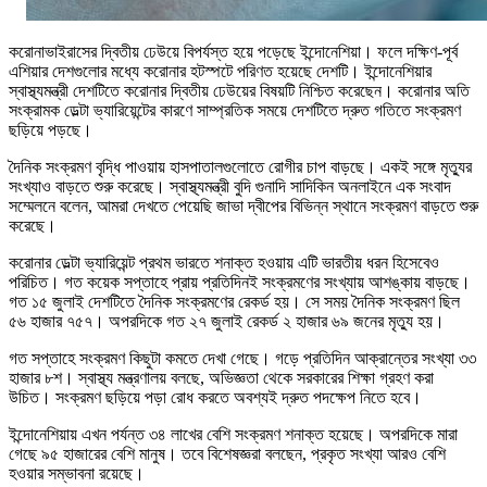
করোনাভাইরাসের দ্বিতীয় ঢেউয়ে বিপর্যস্ত হয়ে পড়েছে ইন্দোনেশিয়া। ফলে দক্ষিণ-পূর্ব
এশিয়ার দেশগুলোর মধ্যে করোনার হটস্পটে পরিণত হয়েছে দেশটি। ইন্দোনেশিয়ার
স্বাস্থ্যমন্ত্রী দেশটিতে করোনার দ্বিতীয় ঢেউয়ের বিষয়টি নিশ্চিত করেছেন। করোনার অতি
সংক্রামক ডেল্টা ভ্যারিয়েন্টের কারণে সাম্প্রতিক সময়ে দেশটিতে দ্রুত গতিতে সংক্রমণ
ছড়িয়ে পড়ছে।
দৈনিক সংক্রমণ বৃদ্ধি পাওয়ায় হাসপাতালগুলোতে রোগীর চাপ বাড়ছে। একই সঙ্গে মৃত্যুর
সংখ্যাও বাড়তে শুরু করেছে। স্বাস্থ্যমন্ত্রী বুদি গুনাদি সাদিকিন অনলাইনে এক সংবাদ
সম্মেলনে বলেন, আমরা দেখতে পেয়েছি জাভা দ্বীপের বিভিন্ন স্থানে সংক্রমণ বাড়তে শুরু
করেছে।
করোনার ডেল্টা ভ্যারিয়েন্ট প্রথম ভারতে শনাক্ত হওয়ায় এটি ভারতীয় ধরন হিসেবেও
পরিচিত। গত কয়েক সপ্তাহে প্রায় প্রতিদিনই সংক্রমণের সংখ্যায় আশঙ্কায় বাড়ছে।
গত ১৫ জুলাই দেশটিতে দৈনিক সংক্রমণের রেকর্ড হয়। সে সময় দৈনিক সংক্রমণ ছিল
৫৬ হাজার ৭৫৭। অপরদিকে গত ২৭ জুলাই রেকর্ড ২ হাজার ৬৯ জনের মৃত্যু হয়।
গত সপ্তাহে সংক্রমণ কিছুটা কমতে দেখা গেছে। গড়ে প্রতিদিন আক্রান্তের সংখ্যা ৩৩
হাজার ৮শ। স্বাস্থ্য মন্ত্রণালয় বলছে, অভিজ্ঞতা থেকে সরকারের শিক্ষা গ্রহণ করা
উচিত। সংক্রমণ ছড়িয়ে পড়া রোধ করতে অবশ্যই দ্রুত পদক্ষেপ নিতে হবে।
ইন্দোনেশিয়ায় এখন পর্যন্ত ৩৪ লাখের বেশি সংক্রমণ শনাক্ত হয়েছে। অপরদিকে মারা
গেছে ৯৫ হাজারের বেশি মানুষ। তবে বিশেষজ্ঞরা বলছেন, প্রকৃত সংখ্যা আরও বেশি
হওয়ার সম্ভাবনা রয়েছে।