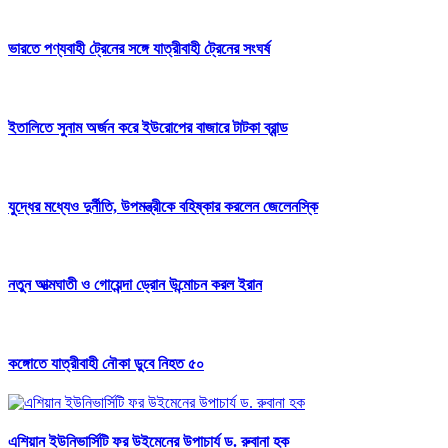
ভারতে পণ্যবাহী ট্রেনের সঙ্গে যাত্রীবাহী ট্রেনের সংঘর্ষ
ইতালিতে সুনাম অর্জন করে ইউরোপের বাজারে টাটকা ব্রান্ড
যুদ্ধের মধ্যেও দুর্নীতি, উপমন্ত্রীকে বহিষ্কার করলেন জেলেনস্কি
নতুন আত্মঘাতী ও গোয়েন্দা ড্রোন উন্মোচন করল ইরান
কঙ্গোতে যাত্রীবাহী নৌকা ডুবে নিহত ৫০
এশিয়ান ইউনিভার্সিটি ফর উইমেনের উপাচার্য ড. রুবানা হক