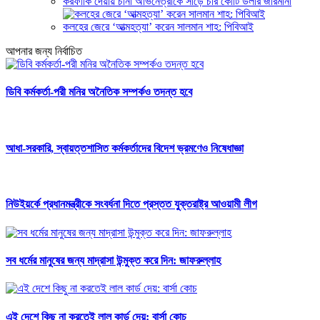
করফাঁকি দেয়ায় চীনা অভিনেত্রীকে সাড়ে চার কোটি ডলার জরিমানা
কলহের জেরে ‘আত্মহত্যা’ করেন সালমান শাহ: পিবিআই
আপনার জন্য নির্বাচিত
ডিবি কর্মকর্তা-পরী মনির অনৈতিক সম্পর্কও তদন্ত হবে
আধা-সরকারি, স্বায়ত্তশাসিত কর্মকর্তাদের বিদেশ ভ্রমণেও নিষেধাজ্ঞা
নিউইয়র্কে প্রধানমন্ত্রীকে সংবর্ধনা দিতে প্রস্তত যুক্তরাষ্ট্র আওয়ামী লীগ
সব ধর্মের মানুষের জন্য মাদ্রাসা উন্মুক্ত করে দিন: জাফরুল্লাহ
এই দেশে কিছু না করতেই লাল কার্ড দেয়: বার্সা কোচ