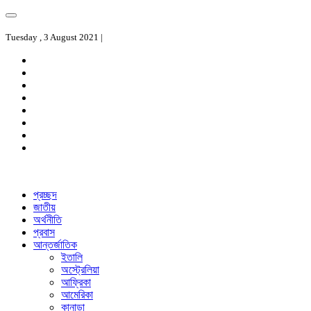
Tuesday , 3 August 2021 |
প্রচ্ছদ
জাতীয়
অর্থনীতি
প্রবাস
আন্তর্জাতিক
ইতালি
অস্ট্রেলিয়া
আফ্রিকা
আমেরিকা
কানাডা