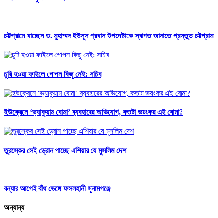
চট্টগ্রামে যাচ্ছেন ড. মুহাম্মদ ইউনূস প্রধান উপদেষ্টাকে স্বাগত জানাতে প্রস্তুত চট্টগ্রাম
চুরি হওয়া ফাইলে গোপন কিছু নেই: সচিব
ইউক্রেনে ‘ভ্যাকুয়াম বোমা’ ব্যবহারের অভিযোগ, কতটা ভয়ংকর এই বোমা?
তুরস্কের সেই ড্রোন পাচ্ছে এশিয়ার যে মুসলিম দেশ
বন্যার আগেই বাঁধ ভেঙ্গে ফসলহানী সুনামগঞ্জে
অন্যান্য