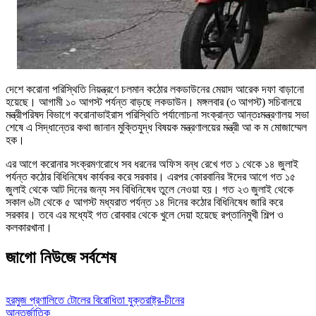
দেশে করোনা পরিস্থিতি নিয়ন্ত্রণে চলমান কঠোর লকডাউনের মেয়াদ আরেক দফা বাড়ানো
হয়েছে। আগামী ১০ আগস্ট পর্যন্ত বাড়ছে লকডাউন। মঙ্গলবার (৩ আগস্ট) সচিবালয়ে
মন্ত্রীপরিষদ বিভাগে করোনাভাইরাস পরিস্থিতি পর্যালোচনা সংক্রান্ত আন্তঃমন্ত্রণালয় সভা
শেষে এ সিদ্ধান্তের কথা জানান মুক্তিযুদ্ধ বিষয়ক মন্ত্রণালয়ের মন্ত্রী আ ক ম মোজাম্মেল
হক।
এর আগে করোনার সংক্রমণরোধে সব ধরনের অফিস বন্ধ রেখে গত ১ থেকে ১৪ জুলাই
পর্যন্ত কঠোর বিধিনিষেধ কার্যকর করে সরকার। এরপর কোরবানির ঈদের আগে গত ১৫
জুলাই থেকে আট দিনের জন্য সব বিধিনিষেধ তুলে নেওয়া হয়। গত ২৩ জুলাই থেকে
সকাল ৬টা থেকে ৫ আগস্ট মধ্যরাত পর্যন্ত ১৪ দিনের কঠোর বিধিনিষেধ জারি করে
সরকার। তবে এর মধ্যেই গত রোববার থেকে খুলে দেয়া হয়েছে রপ্তানিমুখী শিল্প ও
কলকারখানা।
জাগো নিউজে সর্বশেষ
হরমুজ প্রণালিতে টোলের বিরোধিতা যুক্তরাষ্ট্র-চীনের
আন্তর্জাতিক