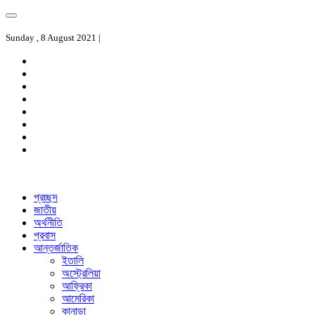
Sunday , 8 August 2021 |
প্রচ্ছদ
জাতীয়
অর্থনীতি
প্রবাস
আন্তর্জাতিক
ইতালি
অস্ট্রেলিয়া
আফ্রিকা
আমেরিকা
কানাডা