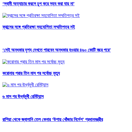
‘স্বামী অত্যাচার করলে চুপ করে সহ্য করা যায় না’
ফ্রান্সের সঙ্গে প্রতিরক্ষা সহযোগিতা সম্মতিপত্র সই
‘সেই অন্ধকার দৃশ্য দেখতে পারবেন অন্ধকার হওয়ার ৪৬০ কোটি বছর পরে’
করোনায় প্রায় তিন মাস পর সর্বোচ্চ মৃত্যু
৬ মাস পর ঊর্ধ্বমুখী রেমিট্যান্স
রাশিয়া থেকে জ্বালানি তেল কেনার ‘উপায় খোঁজার নির্দেশ’ প্রধানমন্ত্রীর