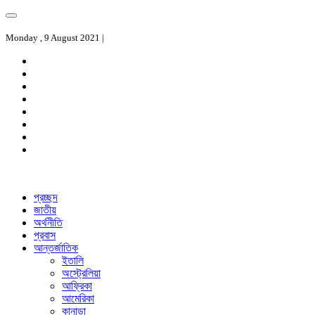
Monday , 9 August 2021 |
প্রচ্ছদ
জাতীয়
অর্থনীতি
প্রবাস
আন্তর্জাতিক
ইতালি
অস্ট্রেলিয়া
আফ্রিকা
আমেরিকা
কানাডা