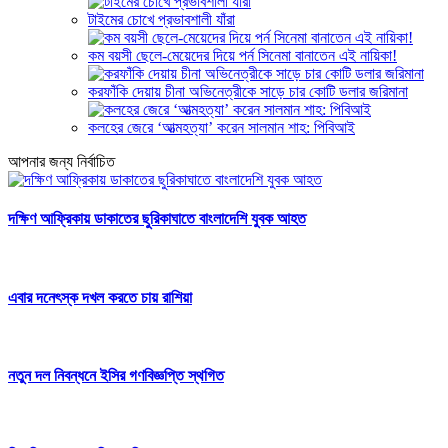
টাইমের চোখে প্রভাবশালী যাঁরা
কম বয়সী ছেলে-মেয়েদের দিয়ে পর্ন সিনেমা বানাতেন এই নায়িকা!
করফাঁকি দেয়ায় চীনা অভিনেত্রীকে সাড়ে চার কোটি ডলার জরিমানা
কলহের জেরে ‘আত্মহত্যা’ করেন সালমান শাহ: পিবিআই
আপনার জন্য নির্বাচিত
দক্ষিণ আফ্রিকায় ডাকাতের ছুরিকাঘাতে বাংলাদেশি যুবক আহত
এবার দনেৎস্ক দখল করতে চায় রাশিয়া
নতুন দল নিবন্ধনে ইসির গণবিজ্ঞপ্তি স্থগিত