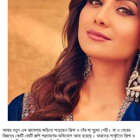
আবার নতুন এক ঝামেলায় জড়িয়ে পড়েছেন শিল্পা ও তাঁর মা সুনন্দা শেঠি। মা ও মেয়ের
বিরুদ্ধে কোটি কোটি রুপি প্রতারণার অভিযোগ আনা হয়েছে। ভারতের লক্ষ্ণৌতে শিল্পা ও