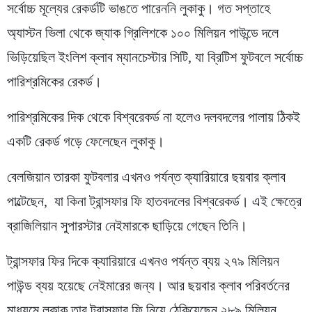
সর্বোচ্চ মূল্যের রেকর্ডটি ভাঙতে পারেননি লুকাকু। গত সপ্তাহে
অ্যাস্টন ভিলা থেকে জ্যাক গ্রিলিশকে ১০০ মিলিয়ন পাউন্ডে দলে
ভিড়িয়েছিল ইংলিশ ক্লাব ম্যানচেস্টার সিটি, যা ব্রিটিশ ফুটবলে সর্বোচ্চ
পারিশ্রমিকের রেকর্ড।
পারিশ্রমিকের দিক থেকে বিশ্বরেকর্ড না হলেও দলবদলের পালায় ঠিকই
একটি রেকর্ড গড়ে ফেলেছেন লুকাকু।
বেলজিয়ান তারকা ফুটবলার এখনও পর্যন্ত ক্যারিয়ারে ছয়বার ক্লাব
পাল্টেছেন, যা কিনা ট্রান্সফার ফি হাতবদলের বিশ্বরেকর্ড। এই ক্ষেত্রে
ব্রাজিলিয়ান সুপারস্টার নেইমারকে ছাড়িয়ে গেছেন তিনি।
ট্রান্সফার ফির দিকে ক্যারিয়ারে এখনও পর্যন্ত ব্যয় ২৭৯ মিলিয়ন
পাউন্ড ব্যয় হয়েছে নেইমারের জন্য। আর ছয়বার ক্লাব পরিবর্তনের
মাধ্যমে লুকাকু তার ট্রান্সফার ফি নিয়ে ঠেকিয়েছেন ২৮৯ মিলিয়ন