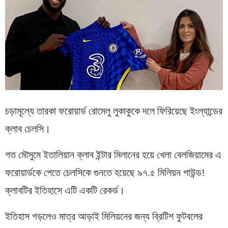
চড়ামূল্যে তারকা ফরোয়ার্ড রোমেলু লুকাকুকে দলে ফিরিয়েছে ইংল্যান্ডের
ক্লাব চেলসি।
গত মৌসুমে ইতালিয়ান ক্লাব ইন্টার মিলানের হয়ে খেলা বেলজিয়ামের এ
ফরোয়ার্ডকে পেতে চেলসিকে গুনতে হয়েছে ৯৭.৫ মিলিয়ন পাউন্ড!
ক্লাবটির ইতিহাসে এটি একটি রেকর্ড।
ইতিহাস গড়লেও মাত্র আড়াই মিলিয়নের জন্য ব্রিটিশ ফুটবলের