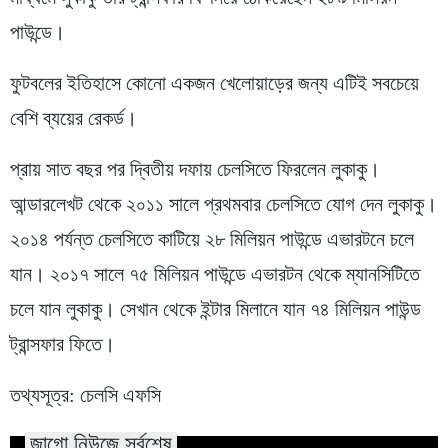
পাউন্ডে।
ফুটবলের ইতিহাসে কোনো একজন খেলোয়াড়ের জন্য এটিই সবচেয়ে
বেশি ব্যয়ের রেকর্ড।
প্রায় সাত বছর পর দ্বিতীয় দফায় চেলসিতে ফিরলেন লুকাকু।
আন্ডারলেখট থেকে ২০১১ সালে প্রথমবার চেলসিতে যোগ দেন লুকাকু।
২০১৪ পর্যন্ত চেলসিতে কাটিয়ে ২৮ মিলিয়ন পাউন্ডে এভারটনে চলে
যান। ২০১৭ সালে ৭৫ মিলিয়ন পাউন্ডে এভারটন থেকে ম্যানসিটিতে
চলে যান লুকাকু। সেখান থেকে ইন্টার মিলানে যান ৭৪ মিলিয়ন পাউন্ড
ট্রান্সফার ফিতে।
তথ্যসূত্র: চেলসি এফসি
জাগো নিউজে সর্বশেষ