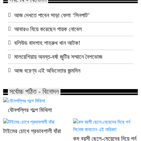
আজ দেখতে পাবেন সাড়া ফেলা ‘সিনপাট’
আবারও বিয়ে করেছেন গায়ক নোবেল
বলিউড বাদশাহ শাহরুখ খান আটক!
মালয়েশিয়ায় অনন্ত-বর্ষা জুটির সম্মানে নৈশভোজ
আজ বরেণ্য এই অভিনেতার জন্মদিন
সর্বোচ্চ পঠিত - বিনোদন
যৌনপল্লির গল্পে মিথিলা
টাইমের চোখে প্রভাবশালী যাঁরা
কম বয়সী ছেলে-মেয়েদের দিয়ে পর্ন