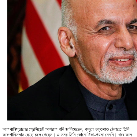
আফগানিস্তানের প্রেসিডেন্ট আশরাফ গনি জানিয়েছেন, কাবুলে রক্তপাত ঠেকাতে তিনি
আফগানিস্তান ছেড়ে চলে গেছেন। এ সময় তিনি কোনো টাকা-পয়সা নেননি। খবর আল