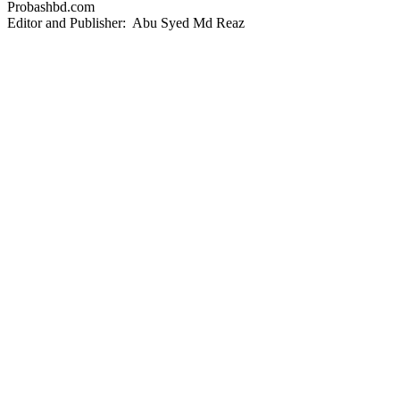
Probashbd.com
Editor and Publisher: Abu Syed Md Reaz