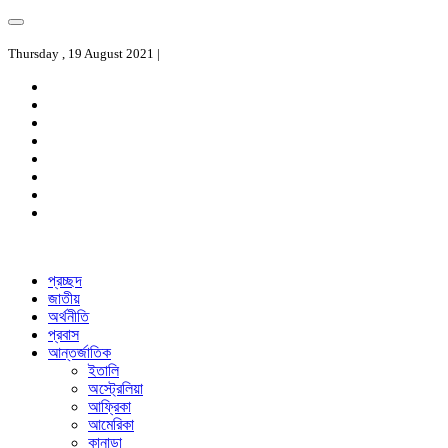
Thursday , 19 August 2021 |
প্রচ্ছদ
জাতীয়
অর্থনীতি
প্রবাস
আন্তর্জাতিক
ইতালি
অস্ট্রেলিয়া
আফ্রিকা
আমেরিকা
কানাডা