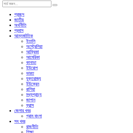
প্রচ্ছদ
জাতীয়
অর্থনীতি
প্রবাস
আন্তর্জাতিক
ইতালি
অস্ট্রেলিয়া
আফ্রিকা
আমেরিকা
কানাডা
ইউরোপ
ভারত
যুক্তরাজ্য
ইউক্রেন
রাশিয়া
মধ্যপ্রাচ্য
জাপান
ফ্রান্স
জেলার খবর
গ্রাম বাংলা
সব খবর
রাজনীতি
শিক্ষা