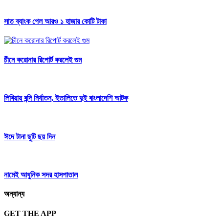
সাত ব্যাংক পেল আরও ১ হাজার কোটি টাকা
চীনে করোনার রিপোর্ট করলেই গুম
লিবিয়ায় বন্দি নির্যাতন, ইতালিতে দুই বাংলাদেশি আটক
ঈদে টানা ছুটি ছয় দিন
নামেই আধুনিক সদর হাসপাতাল
অন্যান্য
GET THE APP