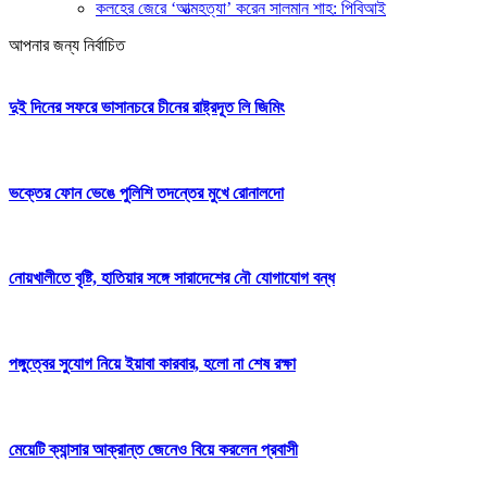
কলহের জেরে ‘আত্মহত্যা’ করেন সালমান শাহ: পিবিআই
আপনার জন্য নির্বাচিত
দুই দিনের সফরে ভাসানচরে চীনের রাষ্ট্রদূত লি জিমিং
ভক্তের ফোন ভেঙে পুলিশি তদন্তের মুখে রোনালদো
নোয়খালীতে বৃষ্টি, হাতিয়ার সঙ্গে সারাদেশের নৌ যোগাযোগ বন্ধ
পঙ্গুত্বের সুযোগ নিয়ে ইয়াবা কারবার, হলো না শেষ রক্ষা
মেয়েটি ক্যান্সার আক্রান্ত জেনেও বিয়ে করলেন প্রবাসী