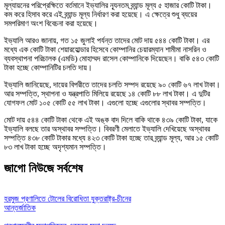
মূল্যায়নের পরিপ্রেক্ষিতে বর্তমানে ইভ্যালির ন্যূনতম ব্র্যান্ড মূল্য ৫ হাজার কোটি টাকা।
কম করে হিসাব করে এই ব্র্যান্ড মূল্য নির্ধারণ করা হয়েছে। এ ক্ষেত্রে শুধু ব্যয়ের
সমপরিমাণ অংশ বিবেচনা করা হয়েছে।
ইভ্যালি আরও জানায়, গত ১৫ জুলাই পর্যন্ত তাদের মোট দায় ৫৪৪ কোটি টাকা। এর
মধ্যে এক কোটি টাকা শেয়ারহোল্ডার হিসেবে কোম্পানির চেয়ারম্যান শামীমা নাসরিন ও
ব্যবস্থাপনা পরিচালক (এমডি) মোহাম্মদ রাসেল কোম্পানিকে দিয়েছেন। বাকি ৫৪৩ কোটি
টাকা হচ্ছে কোম্পানিটির চলতি দায়।
ইভ্যালি জানিয়েছে, দায়ের বিপরীতে তাদের চলতি সম্পদ রয়েছে ৯০ কোটি ৬৭ লাখ টাকা।
আর সম্পত্তি, স্থাপনা ও যন্ত্রপাতি মিলিয়ে রয়েছে ১৪ কোটি ৮৮ লাখ টাকা। এ দুটির
যোগফল মোট ১০৫ কোটি ৫৫ লাখ টাকা। এগুলো হচ্ছে এগুলোর স্থাবর সম্পত্তি।
মোট দায় ৫৪৪ কোটি টাকা থেকে এই অঙ্ক বাদ দিলে বাকি থাকে ৪৩৯ কোটি টাকা, যাকে
ইভ্যালি বলছে তার অস্থাবর সম্পত্তি। বিবরণী মেলাতে ইভ্যালি দেখিয়েছে অস্থাবর
সম্পত্তি ৪৩৮ কোটি টাকার মধ্যে ৪২৩ কোটি টাকা হচ্ছে তার ব্র্যান্ড মূল্য, আর ১৫ কোটি
৮৩ লাখ টাকা হচ্ছে অদৃশ্যমান সম্পত্তি।
জাগো নিউজে সর্বশেষ
হরমুজ প্রণালিতে টোলের বিরোধিতা যুক্তরাষ্ট্র-চীনের
আন্তর্জাতিক