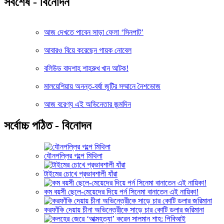
সর্বশেষ - বিনোদন
আজ দেখতে পাবেন সাড়া ফেলা ‘সিনপাট’
আবারও বিয়ে করেছেন গায়ক নোবেল
বলিউড বাদশাহ শাহরুখ খান আটক!
মালয়েশিয়ায় অনন্ত-বর্ষা জুটির সম্মানে নৈশভোজ
আজ বরেণ্য এই অভিনেতার জন্মদিন
সর্বোচ্চ পঠিত - বিনোদন
যৌনপল্লির গল্পে মিথিলা
টাইমের চোখে প্রভাবশালী যাঁরা
কম বয়সী ছেলে-মেয়েদের দিয়ে পর্ন সিনেমা বানাতেন এই নায়িকা!
করফাঁকি দেয়ায় চীনা অভিনেত্রীকে সাড়ে চার কোটি ডলার জরিমানা