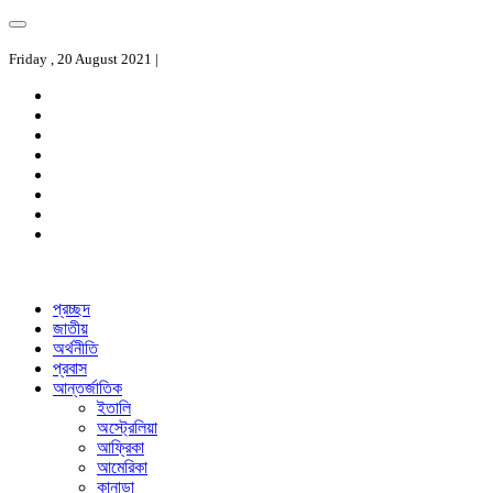
Friday , 20 August 2021 |
প্রচ্ছদ
জাতীয়
অর্থনীতি
প্রবাস
আন্তর্জাতিক
ইতালি
অস্ট্রেলিয়া
আফ্রিকা
আমেরিকা
কানাডা