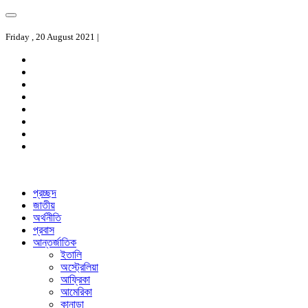
Friday , 20 August 2021 |
প্রচ্ছদ
জাতীয়
অর্থনীতি
প্রবাস
আন্তর্জাতিক
ইতালি
অস্ট্রেলিয়া
আফ্রিকা
আমেরিকা
কানাডা