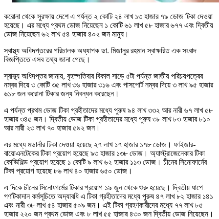
করোনা থেকে সুরক্ষায় দেশে এ পর্যন্ত ২ কোটি ২৪ লাখ ১৩ হাজার ৭৯ ডোজ টিকা দেওয়া
হয়েছে। এর মধ্যে প্রথম ডোজ নিয়েছেন ১ কোটি ৬১ লাখ ৫৮ হাজার ৬৭৭ এবং দ্বিতীয়
ডোজ নিয়েছেন ৬২ লাখ ৫৪ হাজার ৪০২ জন মানুষ।
স্বাস্থ্য অধিদপ্তরের পরিচালক অধ্যাপক ডা. মিজানুর রহমান স্বাক্ষরিত এক সংবাদ
বিজ্ঞপ্তিতে এসব তথ্য জানা গেছে।
স্বাস্থ্য অধিদপ্তর জানায়, বৃহস্পতিবার বিকাল সাড়ে ৫টা পর্যন্ত জাতীয় পরিচয়পত্রের
নম্বর দিয়ে ৩ কোটি ৩৫ লাখ ৩৬ হাজার ৩১৬ এবং পাসপোর্ট নম্বর দিয়ে ৩ লাখ ৯৫ হাজার
৬১৮ জন করোনা টিকার জন্য নিবন্ধন করেছেন।
এ পর্যন্ত প্রথম ডোজ টিকা গ্রহীতাদের মধ্যে পুরুষ ৯৪ লাখ ৩৩২ আর নারী ৬৭ লাখ ৫৮
হাজার ৩৪৫ জন। দ্বিতীয় ডোজ টিকা গ্রহীতাদের মধ্যে পুরুষ ৩৮ লাখ ৮৩ হাজার ৮১০
আর নারী ২৩ লাখ ৭০ হাজার ৫৯২ জন।
এর মধ্যে মডার্নার টিকা দেওয়া হয়েছে ২৭ লাখ ১৭ হাজার ১৭৮ ডোজ। ফাইজার-
বায়োএনটেকের টিকা প্রয়োগ হয়েছে ৯৩ হাজার ১৩৮ ডোজ। অ্যাস্ট্রাজেনেকার টিকা
কোভিশিল্ড প্রয়োগ হয়েছে ১ কোটি ৯ লাখ ৬২ হাজার ১১৩ ডোজ। চীনের সিনোফার্মের
টিকা প্রয়োগ হয়েছে ৮৬ লাখ ৪০ হাজার ৬৫০ ডোজ।
এ দিকে চীনের সিনোফার্মের টিকার প্রয়োগ ১৯ জুন থেকে শুরু হয়েছে। দ্বিতীয় ধাপে
গণটিকাদান কর্মসূচিতে অদ্যাবধি এ টিকা গ্রহীতাদের মধ্যে পুরুষ ৪৭ লাখ ৮২ হাজার ১৪১
এবং নারী ৩৮ লাখ ৫৪ হাজার ৫০৯ জন। এই টিকা গ্রহণকারীদের মধ্যে ৭৭ লাখ ৮৫
হাজার ২২০ জন প্রথম ডোজ এবং ৮ লাখ ৫৫ হাজার ৪৩০ জন দ্বিতীয় ডোজ নিয়েছেন।