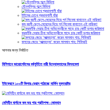
যৌনপল্লির গল্পে মিথিলা
টাইমের চোখে প্রভাবশালী যাঁরা
কম বয়সী ছেলে-মেয়েদের দিয়ে পর্ন সিনেমা বানাতেন এই নায়িকা!
করফাঁকি দেয়ায় চীনা অভিনেত্রীকে সাড়ে চার কোটি ডলার জরিমানা
কলহের জেরে ‘আত্মহত্যা’ করেন সালমান শাহ: পিবিআই
আপনার জন্য নির্বাচিত
মিশিগানে ভায়োলেটসের বর্ষপূর্তিতে নারী উদ্যোক্তাদের মিলনমেলা
ইউক্রেনে ১০০টি কিলার-ড্রোন পাঠাচ্ছে মার্কিন যুক্তরাষ্ট্র
মেসিহীন বার্সাকে কম ভয় পায় প্রতিপক্ষ: কোম্যান