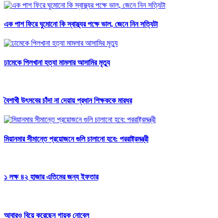
এক পাশ ফিরে ঘুমোনো কি স্বাস্থ্যর পক্ষে ভাল, জেনে নিন সত্যিটা
ঢামেকে পিলখানা হত্যা মামলার আসামির মৃত্যু
বৈশাখী উৎসবের চাঁদা না দেয়ায় প্রধান শিক্ষককে মারধর
মিয়ানমার সীমান্তে প্রয়োজনে গুলি চালানো হবে: পররাষ্ট্রমন্ত্রী
১ লক্ষ ৪২ হাজার এতিমের জন্য ইফতার
আবারও বিয়ে করেছেন গায়ক নোবেল