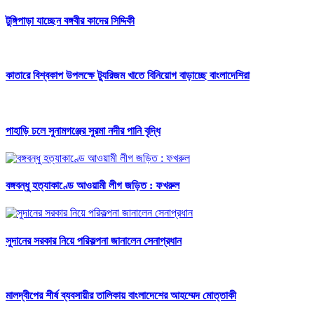
টুঙ্গিপাড়া যাচ্ছেন বঙ্গবীর কাদের সিদ্দিকী
কাতারে বিশ্বকাপ উপলক্ষে ট্যুরিজম খাতে বিনিয়োগ বাড়াচ্ছে বাংলাদেশিরা
পাহাড়ি ঢলে সুনামগঞ্জের সুরমা নদীর পানি বৃদ্ধি
বঙ্গবন্ধু হত্যাকাণ্ডে আওয়ামী লীগ জড়িত : ফখরুল
সুদানের সরকার নিয়ে পরিকল্পনা জানালেন সেনাপ্রধান
মালদ্বীপের শীর্ষ ব্যবসায়ীর তালিকায় বাংলাদেশের আহম্মেদ মোত্তাকী