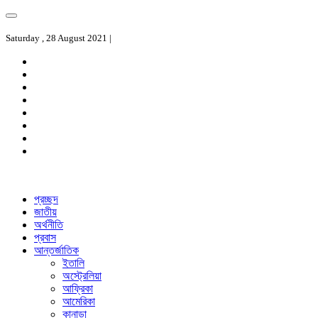
Saturday , 28 August 2021 |
প্রচ্ছদ
জাতীয়
অর্থনীতি
প্রবাস
আন্তর্জাতিক
ইতালি
অস্ট্রেলিয়া
আফ্রিকা
আমেরিকা
কানাডা