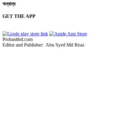
অন্যান্য
GET THE APP
Probashbd.com
Editor and Publisher: Abu Syed Md Reaz