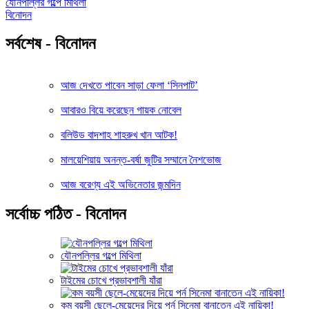
যৌনপল্লির গল্পে মিথিলা
বিনোদন
সর্বশেষ - বিনোদন
আজ দেখতে পাবেন সাড়া ফেলা ‘সিনপাট’
আবারও বিয়ে করেছেন গায়ক নোবেল
বলিউড বাদশাহ শাহরুখ খান আটক!
মালয়েশিয়ায় অনন্ত-বর্ষা জুটির সম্মানে নৈশভোজ
আজ বরেণ্য এই অভিনেতার জন্মদিন
সর্বোচ্চ পঠিত - বিনোদন
যৌনপল্লির গল্পে মিথিলা
টাইমের চোখে প্রভাবশালী যাঁরা
কম বয়সী ছেলে-মেয়েদের দিয়ে পর্ন সিনেমা বানাতেন এই নায়িকা!