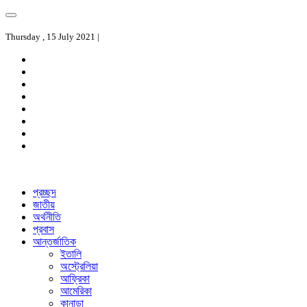
Thursday , 15 July 2021 |
প্রচ্ছদ
জাতীয়
অর্থনীতি
প্রবাস
আন্তর্জাতিক
ইতালি
অস্ট্রেলিয়া
আফ্রিকা
আমেরিকা
কানাডা