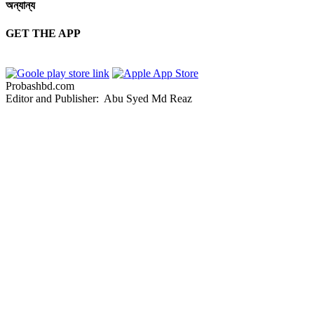
অন্যান্য
GET THE APP
Probashbd.com
Editor and Publisher: Abu Syed Md Reaz