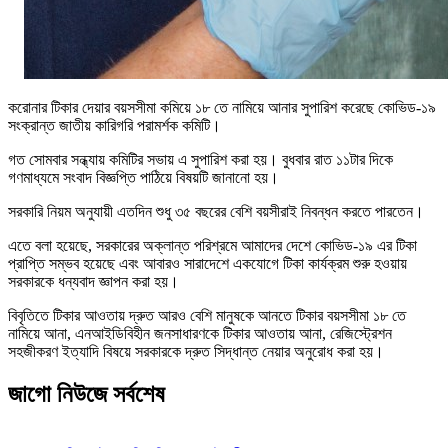
করোনার টিকার দেয়ার বয়সসীমা কমিয়ে ১৮ তে নামিয়ে আনার সুপারিশ করেছে কোভিড-১৯
সংক্রান্ত জাতীয় কারিগরি পরামর্শক কমিটি।
গত সোমবার সন্ধ্যায় কমিটির সভায় এ সুপারিশ করা হয়। বুধবার রাত ১১টার দিকে
গণমাধ্যমে সংবাদ বিজ্ঞপ্তি পাঠিয়ে বিষয়টি জানানো হয়।
সরকারি নিয়ম অনুযায়ী এতদিন শুধু ৩৫ বছরের বেশি বয়সীরাই নিবন্ধন করতে পারতেন।
এতে বলা হয়েছে, সরকারের অক্লান্ত পরিশ্রমে আমাদের দেশে কোভিড-১৯ এর টিকা
প্রাপ্তি সম্ভব হয়েছে এবং আবারও সারাদেশে একযোগে টিকা কার্যক্রম শুরু হওয়ায়
সরকারকে ধন্যবাদ জ্ঞাপন করা হয়।
বিবৃতিতে টিকার আওতায় দ্রুত আরও বেশি মানুষকে আনতে টিকার বয়সসীমা ১৮ তে
নামিয়ে আনা, এনআইডিবিহীন জনসাধারণকে টিকার আওতায় আনা, রেজিস্ট্রেশন
সহজীকরণ ইত্যাদি বিষয়ে সরকারকে দ্রুত সিদ্ধান্ত নেয়ার অনুরোধ করা হয়।
জাগো নিউজে সর্বশেষ