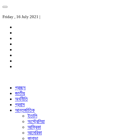
Friday , 16 July 2021 |
প্রচ্ছদ
জাতীয়
অর্থনীতি
প্রবাস
আন্তর্জাতিক
ইতালি
অস্ট্রেলিয়া
আফ্রিকা
আমেরিকা
কানাডা