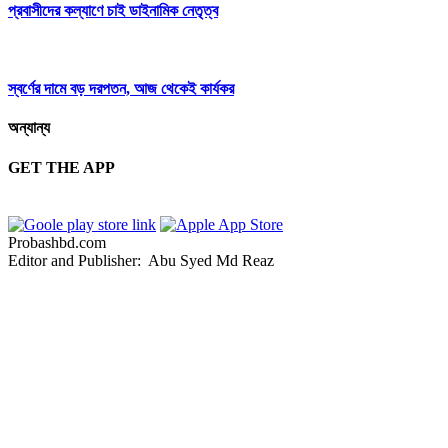
প্রবাসীদের কল্যাণে চাই ডাইনামিক নেতৃত্ব
স্বর্ণের দামে বড় দরপতন, আজ থেকেই কার্যকর
অন্যান্য
GET THE APP
Probashbd.com
Editor and Publisher: Abu Syed Md Reaz