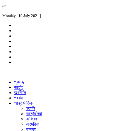
Monday , 19 July 2021 |
প্রচ্ছদ
জাতীয়
অর্থনীতি
প্রবাস
আন্তর্জাতিক
ইতালি
অস্ট্রেলিয়া
আফ্রিকা
আমেরিকা
কানাডা