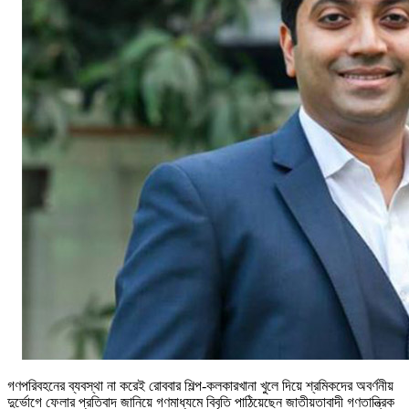
গণপরিবহনের ব্যবস্থা না করেই রোববার শিল্প-কলকারখানা খুলে দিয়ে শ্রমিকদের অবর্ণনীয়
দুর্ভোগে ফেলার প্রতিবাদ জানিয়ে গণমাধ্যমে বিবৃতি পাঠিয়েছেন জাতীয়তাবাদী গণতান্ত্রিক