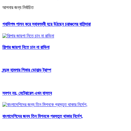
আপনার জন্য নির্বাচিত
গবাদিপশু পালন করে স্বাবলম্বী হয়ে উঠছেন চরাঞ্চলের বাসিন্দারা
শিল্পার জায়গা নিতে চান না রাভিনা
বন্দুক হামলার শিকার ডোনাল্ড ট্রাম্প
স্বপ্ন নয়, মেট্রোরেল এখন বাস্তব
বাংলাদেশিদের জন্য তিন মিশনকে প্রস্তুত থাকার নির্দেশ,