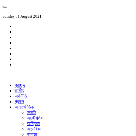
Sunday , 1 August 2021 |
প্রচ্ছদ
জাতীয়
অর্থনীতি
প্রবাস
আন্তর্জাতিক
ইতালি
অস্ট্রেলিয়া
আফ্রিকা
আমেরিকা
কানাডা