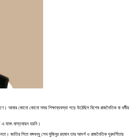
কারণে। আবার কোনো কোনো সময় শিক্ষাব্যবস্থা গড়ে উঠেছিল বিশেষ রাজনৈতিক বা ধর্মীয়
্থা এ যাবৎ বাস্তবায়ন হয়নি।
তা। জাতির পিতা বঙ্গবন্ধু শেখ মুজিবুর রহমান তার আদর্শ ও রাজনৈতিক দূরদর্শিতায়