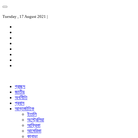
Tuesday , 17 August 2021 |
প্রচ্ছদ
জাতীয়
অর্থনীতি
প্রবাস
আন্তর্জাতিক
ইতালি
অস্ট্রেলিয়া
আফ্রিকা
আমেরিকা
কানাডা