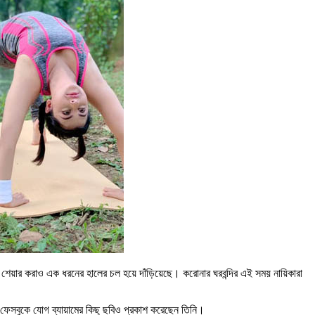
শেয়ার করাও এক ধরনের হালের চল হয়ে দাঁড়িয়েছে। করোনার ঘরবন্দির এই সময় নায়িকারা
। ফেসবুকে যোগ ব্যায়ামের কিছু ছবিও প্রকাশ করেছেন তিনি।