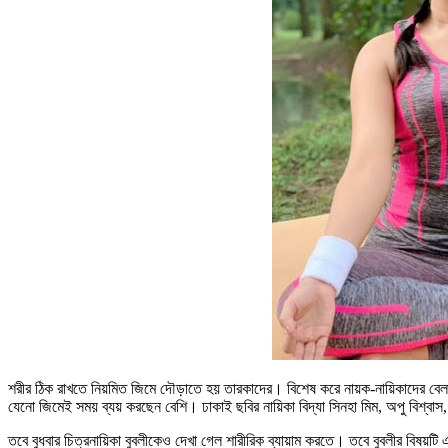
শরীর ঠিক রাখতে নিয়মিত জিমে দৌড়াতে হয় তারকাদের। বিশেষ করে নায়ক-নায়িকাদের বেলা
যেনো জিমেই সময় ব্যয় করছেন বেশি। ঢাকাই ছবির নায়িকা বিদ্যা সিনহা মিম, অপু বিশ্বা
তবে বুধবার চিত্রনায়িকা বুবলীকেও দেখা গেল শারীরিক ব্যায়াম করতে। তবে বুবলীর বিষয়