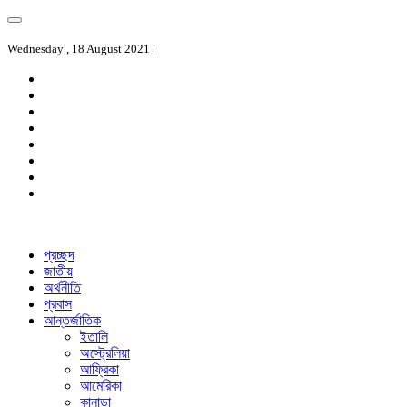
Wednesday , 18 August 2021 |
প্রচ্ছদ
জাতীয়
অর্থনীতি
প্রবাস
আন্তর্জাতিক
ইতালি
অস্ট্রেলিয়া
আফ্রিকা
আমেরিকা
কানাডা