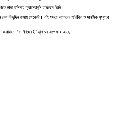
ানা ভঙ্গিমায় ক‌্যামেরাবন্দি হয়েছেন তিনি।
নে বেশ কিছুদিন বাসায় থেকেছি। এই সময়ে আমাদের শারীরিক ও মানসিক সুস্থতা
‘ক্যাসিনো ‘ ও ‘বিদ্রোহী’ মুক্তির অপেক্ষায় আছে।