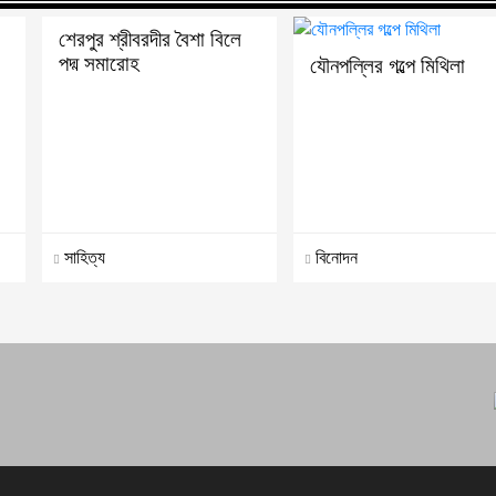
শেরপুর শ্রীবরদীর বৈশা বিলে
পদ্ম সমারোহ
যৌনপল্লির গল্পে মিথিলা
সাহিত্য
বিনোদন