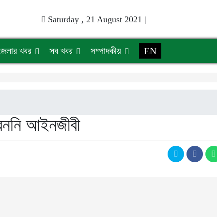
Saturday , 21 August 2021 |
জেলার খবর
সব খবর
সম্পাদকীয়
EN
েননি আইনজীবী