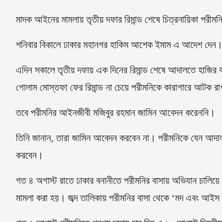
মাদক আইনের মামলায় তৃতীয় দফার রিমান্ড শেষে চিত্রনায়িকা প
শনিবার বিকালে ঢাকার মহানগর হাকিম আশেক ইমাম এ আদেশ দেন
এদিন সকালে তৃতীয় দফায় এক দিনের রিমান্ড শেষে আদালতে হাজির ক
গোলাম মোস্তফা ফের রিমান্ড না চেয়ে পরীমনিকে কারাগারে আটক 
তবে পরীমনির আইনজীবী মজিবুর রহমান জামিন আবেদন করেননি।
তিনি জানান, তারা জামিন আবেদন করবেন না। পরীমনিকে যেন আদাল
করবেন।
গত ৪ অগাস্ট রাতে ঢাকার বনানীতে পরীমনির বাসায় অভিযান চালিয়ে 
মামলা করা হয়। জব্দ তালিকায় পরীমনির বাসা থেকে ‘মদ এবং আইস