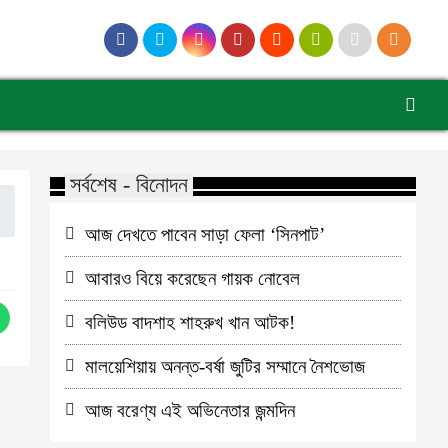
সর্বশেষ - বিনোদন
আজ দেখতে পাবেন সাড়া ফেলা ‘সিনপাট’
আবারও বিয়ে করেছেন গায়ক নোবেল
বলিউড বাদশাহ শাহরুখ খান আটক!
মালয়েশিয়ায় অনন্ত-বর্ষা জুটির সম্মানে নৈশভোজ
আজ বরেণ্য এই অভিনেতার জন্মদিন