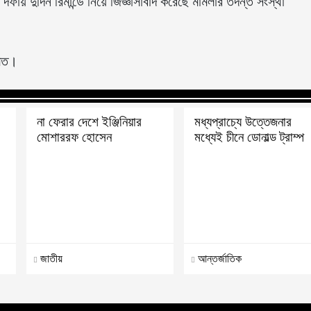
ায় দুদিন রিমান্ডে নিয়ে জিজ্ঞাসাবাদ করেছে মামলার তদন্ত সংস্থা
দালত।
না ফেরার দেশে ইঞ্জিনিয়ার
মধ্যপ্রাচ্যে উত্তেজনার
মোশাররফ হোসেন
মধ্যেই চীনে ডোনাল্ড ট্রাম্প
জাতীয়
আন্তর্জাতিক