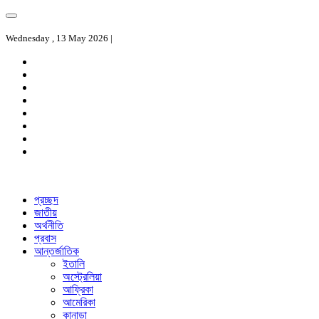
Wednesday , 13 May 2026 |
প্রচ্ছদ
জাতীয়
অর্থনীতি
প্রবাস
আন্তর্জাতিক
ইতালি
অস্ট্রেলিয়া
আফ্রিকা
আমেরিকা
কানাডা