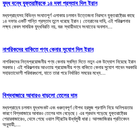
যুদ্ধ বন্ধে যুক্তরাষ্ট্রকে ১৪ দফা প্রস্তাব দিল ইরান
মধ্যপ্রাচ্যসহ বিভিন্ন সংঘাতপূর্ণ এলাকায় চলমান উত্তেজনা নিরসনে যুক্তরাষ্ট্রের কাছে
১৪ দফার একটি শান্তি প্রস্তাব তুলে ধরেছে ইরান। তেহরানের দাবি, এই পরিকল্পনার
লক্ষ্য কেবল সাময়িক যুদ্ধবিরতি নয়, বরং স্থায়ীভাবে সংঘাতের অবসান…
নাগরিকদের বাকিতে পণ্য কেনার সুযোগ দিল ইরান
নাগরিকদের নিত্যপ্রয়োজনীয় পণ্য কেনায় স্বস্তি দিতে নতুন এক উদ্যোগ নিয়েছে ইরান
সরকার। এই পরিকল্পনার আওতায় প্রয়োজনীয় পণ্য বাকিতে কেনার সুযোগ পাবেন সরকারি
সহায়তাভোগী পরিবারগুলো, যাতে তারা পরে নির্ধারিত সময়ের মধ্যে…
বিশ্ববাজারে আবারও বাড়লো তেলের দাম
মধ্যপ্রাচ্যে চলমান যুদ্ধসংকট এবং গুরুত্বপূর্ণ নৌপথ হরমুজ প্রণালি নিয়ে অনিশ্চয়তার
কারণে বিশ্ববাজারে আবারও তেলের দাম বেড়েছে। এর প্রভাব পড়েছে যুক্তরাষ্ট্রের
শেয়ারবাজারেও, থেমে গেছে ওয়াল স্ট্রিটের ঊর্ধ্বমুখী ধারা। আলজাজিরার প্রতিবেদন
অনুযায়ী,…