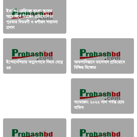
ইতালির ত্রেভিজো বাংলা স্কুলের
আয়োজনে চিত্রাঙ্কন প্রতিযোগিতা
পুরস্কার বিতরণী ও গুণীজন সম্মাননা
আড়তের ৬৮ টাকার ইলিশ ঢাকায়
প্রদান
৪০০
ইন্দোনেশিয়ায় অগ্ন্যুৎপাতে নিহত বেড়ে
আফগানিস্তানে তালেবান প্রতিরোধে
৩৪
বিক্ষিপ্ত বিক্ষোভ
ব্রুকলীনে ‘লিটল বাংলাদেশ’ সাইন
অ্যামাজন: ২০২২ সাল পর্যন্ত হোম
উঠছে রবিবার
অফিস