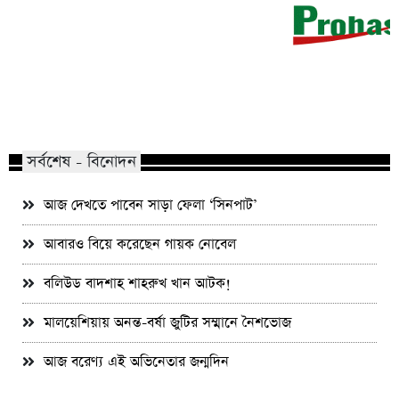
ফিলিপাইনে ভাইস প্রেস
যেভাবে তৈরি হয় পানের খয়ের?
দুতার্তের মেয়ে
সর্বশেষ - বিনোদন
আজ দেখতে পাবেন সাড়া ফেলা ‘সিনপাট’
আবারও বিয়ে করেছেন গায়ক নোবেল
বলিউড বাদশাহ শাহরুখ খান আটক!
মালয়েশিয়ায় অনন্ত-বর্ষা জুটির সম্মানে নৈশভোজ
আজ বরেণ্য এই অভিনেতার জন্মদিন