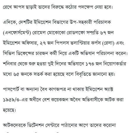
রেখে আপস ছাড়াই তাদের বিরুদ্ধে কঠোর পদক্ষেপ নেয়া হবে।
এদিকে, দেশটির ইমিগ্রেশন বিভাগের উপ-সহকারী পরিচালক
(এনফোর্সমেন্ট) রোমেল মোকোকো রোডলফো সম্প্রতি ৬৭ জন
ইমিগ্রেশন অফিসার, ২৭ জন পিপলস ভলান্টিয়ার কর্পস (রেলা) এবং
সিভিল ডিফেন্সের চারজন কর্মী নিয়ে একটি অভিযান পরিচালনা করেন।
শনিবার থেকে শুরু হওয়া দুই দিনের অভিযানে ১৭৩ জন নিয়োগকর্তার
মধ্যে ৬৫ জনকে সতর্ক করা হয়েছে বলে বিবৃতিতে জানানো হয়।
পাসপোর্ট বা অন্যান্য বৈধ কাগজপত্র না থাকায় ইমিগ্রেশন অ্যাক্ট
১৯৫৯/৩-এর অধীনে বেশ কয়েকজন অবৈধ অভিবাসীকে আটক করা
হয়েছে।
আটকদেরকে ডিটেনশন সেন্টারে পাঠানোর আগে তাদের করোনা