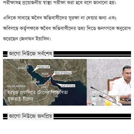
পরীক্ষাসহ প্রয়োজনীয় স্বাস্থ্য পরীক্ষা করা হবে বলে জানানো হয়।
এদিকে সাবাহে অবৈধ অভিবাসীদের সুরক্ষা না দেয়ার জন্য এবং
অবিলম্বে কর্তৃপক্ষকে অবৈধ অভিবাসীদের তথ্য দিতে জনগণকে অনুরোধ
করেছেন জেনাথন ইয়াসিন।
জাগো নিউজে সর্বশেষ
হরমুজ প্রণালিতে টোলের বিরোধিতা
প্রধানমন্ত্রীর সভাপতিত্
যুক্তরাষ্ট্র-চীনের
চলছে
জাগো নিউজে জনপ্রিয়