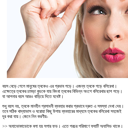
বয়স বেড়ে গেলে মানুষের ত্বকেও এর প্রভাব পড়ে। এজন্য ত্বকে পড়ে বলিরেখা।
এক্ষেত্রে ত্বকের চামড়া কুচকে যায় কিংবা ত্বকের বিভিন্ন অংশে বলিরেখার ছাপ পড়ে।
যা আপনার বয়স আরও বাড়িয়ে দিতে যথেষ্ট।
শুধু বয়স নয়, ত্বকে মানহীন প্রসাধনী ব্যবহার করার প্রভাবে দ্রুত এ সমস্যা দেখা দেয়।
তবে সঠিক খাদ্যাভাস ও ঘরোয়া কিছু উপায় ব্যবহারের মাধ্যমে ত্বকের বলিরেখা সহজেই
দূর করা যায়। জেনে নিন করণীয়-
>> অ্যাভোকাডোকে বলা হয় সুপার ফুড। এতে প্রচুর পরিমাণে ফ্যাটি অ্যাসিড থাকে।