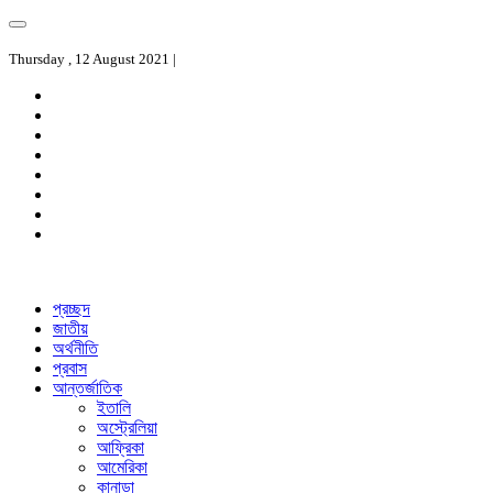
Thursday , 12 August 2021 |
প্রচ্ছদ
জাতীয়
অর্থনীতি
প্রবাস
আন্তর্জাতিক
ইতালি
অস্ট্রেলিয়া
আফ্রিকা
আমেরিকা
কানাডা