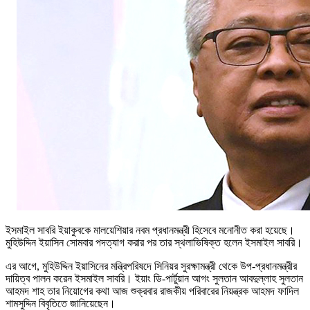
ইসমাইল সাবরি ইয়াকুবকে মালয়েশিয়ার নবম প্রধানমন্ত্রী হিসেবে মনোনীত করা হয়েছে।
মুহিউদ্দিন ইয়াসিন সোমবার পদত্যাগ করার পর তার স্থলাভিষিক্ত হলেন ইসমাইল সাবরি।
এর আগে, মুহিউদ্দিন ইয়াসিনের মন্ত্রিপরিষদে সিনিয়র সুরক্ষামন্ত্রী থেকে উপ-প্রধানমন্ত্রীর
দায়িত্ব পালন করেন ইসমাইল সাবরি। ইয়াং ডি-পার্টুয়ান আগং সুলতান আবদুল্লাহ সুলতান
আহমদ শাহ তার নিয়োগের কথা আজ শুক্রবার রাজকীয় পরিবারের নিয়ন্ত্রক আহমদ ফাদিল
শামসুদ্দিন বিবৃতিতে জানিয়েছেন।