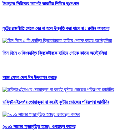
ইংল্যান্ড সিরিজের আগেই ভারতীয় শিবিরে দুঃসংবাদ
লুটের রাজনীতি থেকে বের না হলে উন্নতি করা যাবে না : রুমিন ফারহানা
তিন দিনে ৩ কিংবদন্তি ক্রিকেটারকে হারিয়ে শোকে কাতর অস্ট্রেলিয়া
আজ যেসব দেশ ঈদ উদযাপন করছে
ডব্লিউএইচও’র তোয়াক্কা না করেই বুস্টার ডোজের পরিকল্পনা জার্মানির
২০০১ সালের পুনরাবৃত্তি হচ্ছে: ওবায়দুল কাদের