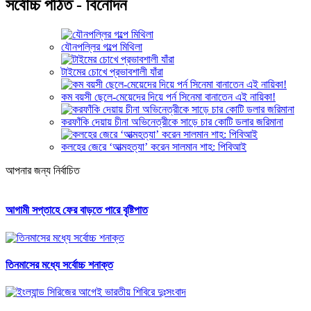
সর্বোচ্চ পঠিত - বিনোদন
যৌনপল্লির গল্পে মিথিলা
টাইমের চোখে প্রভাবশালী যাঁরা
কম বয়সী ছেলে-মেয়েদের দিয়ে পর্ন সিনেমা বানাতেন এই নায়িকা!
করফাঁকি দেয়ায় চীনা অভিনেত্রীকে সাড়ে চার কোটি ডলার জরিমানা
কলহের জেরে ‘আত্মহত্যা’ করেন সালমান শাহ: পিবিআই
আপনার জন্য নির্বাচিত
আগামী সপ্তাহে ফের বাড়তে পারে বৃষ্টিপাত
তিনমাসের মধ্যে সর্বোচ্চ শনাক্ত