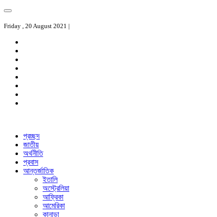
Friday , 20 August 2021 |
প্রচ্ছদ
জাতীয়
অর্থনীতি
প্রবাস
আন্তর্জাতিক
ইতালি
অস্ট্রেলিয়া
আফ্রিকা
আমেরিকা
কানাডা